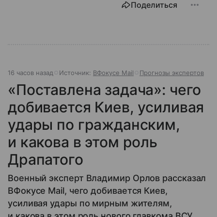
Поделиться
16 часов назад
Источник:
ВФокусе Mail
Прогнозы экспертов
«Поставлена задача»: чего
добивается Киев, усиливая
удары по гражданским,
и какова в этом роль
Драпатого
Военный эксперт Владимир Орлов рассказал
ВФокусе Mail, чего добивается Киев,
усиливая удары по мирным жителям,
и какова в этом роль нового главкома ВСУ