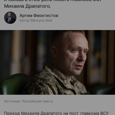
Михаила Драпатого.
Артем Феоктистов
Автор ВФокусе Mail
Источник:
Российская газета
Приход Михаила Драпатого на пост главкома ВСУ