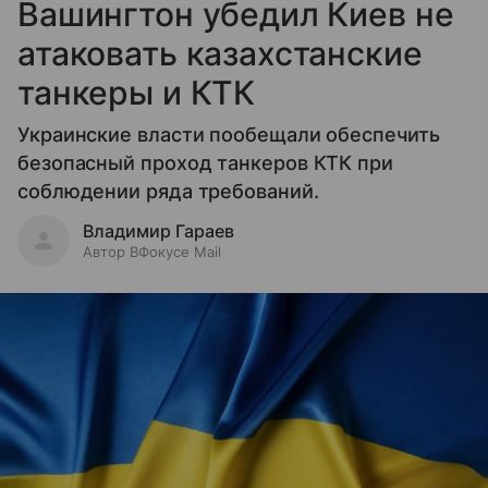
Вашингтон убедил Киев не
атаковать казахстанские
танкеры и КТК
Украинские власти пообещали обеспечить
безопасный проход танкеров КТК при
соблюдении ряда требований.
Владимир Гараев
Автор ВФокусе Mail