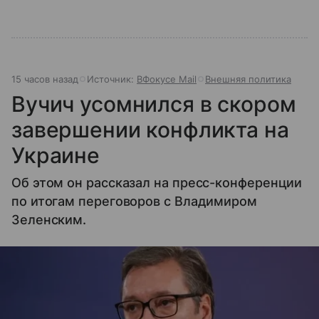
15 часов назад
Источник:
ВФокусе Mail
Внешняя политика
Вучич усомнился в скором
завершении конфликта на
Украине
Об этом он рассказал на пресс-конференции
по итогам переговоров с Владимиром
Зеленским.