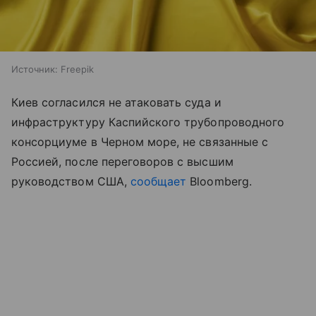
Источник:
Freepik
Киев согласился не атаковать суда и
инфраструктуру Каспийского трубопроводного
консорциуме в Черном море, не связанные с
Россией, после переговоров с высшим
руководством США,
сообщает
Bloomberg.