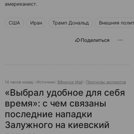
американист.
США
Иран
Трамп Дональд
Внешняя поли
Поделиться
14 часов назад
Источник:
ВФокусе Mail
Прогнозы экспертов
«Выбрал удобное для себя
время»: с чем связаны
последние нападки
Залужного на киевский