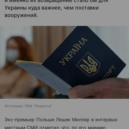
и именно их возвращение стало бы для
Украины куда важнее, чем поставки
вооружений.
Источник:
РИА "Новости"
Экс-премьер Польши Лешек Миллер в интервью
местным СМИ отметил, что, по его мнению,