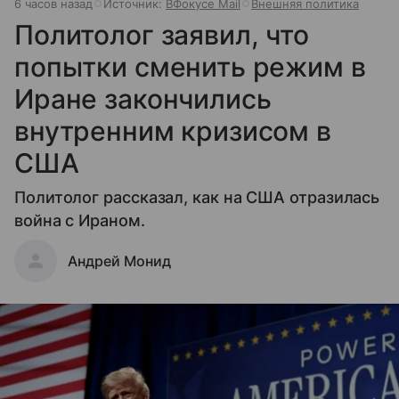
6 часов назад
Источник:
ВФокусе Mail
Внешняя политика
Политолог заявил, что
попытки сменить режим в
Иране закончились
внутренним кризисом в
США
Политолог рассказал, как на США отразилась
война с Ираном.
Андрей Монид