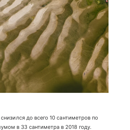
снизился до всего 10 сантиметров по
мом в 33 сантиметра в 2018 году.