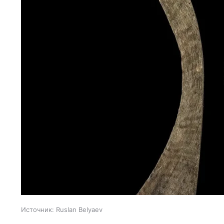
Источник:
Ruslan Belyaev