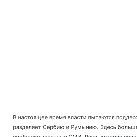
В настоящее время власти пытаются поддер
разделяет Сербию и Румынию. Здесь больше
сообщают местные СМИ. Река, которая являе