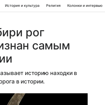
История и культура
Религия
Колонки и интервью
бири рог
ризнан самым
ии
казывает историю находки в
орога в истории.