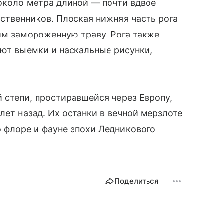
около метра длиной — почти вдвое
ственников. Плоская нижняя часть рога
им замороженную траву. Рога также
уют выемки и наскальные рисунки,
 степи, простиравшейся через Европу,
лет назад. Их останки в вечной мерзлоте
 флоре и фауне эпохи Ледникового
Поделиться