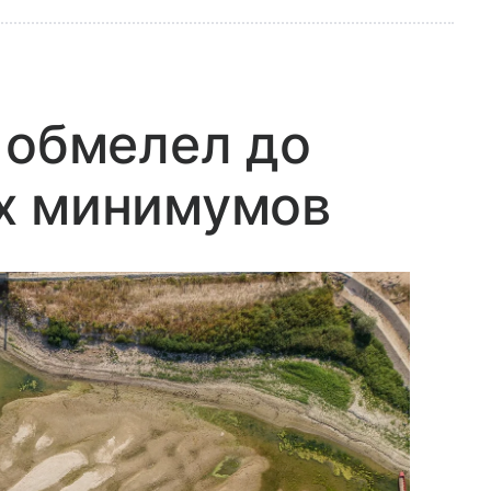
 обмелел до
х минимумов