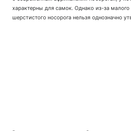
характерны для самок. Однако из-за малого
шерстистого носорога нельзя однозначно ут