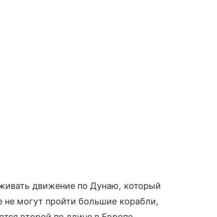
живать движение по Дунаю, который
 не могут пройти большие корабли,
тся второй по длине в Европе,