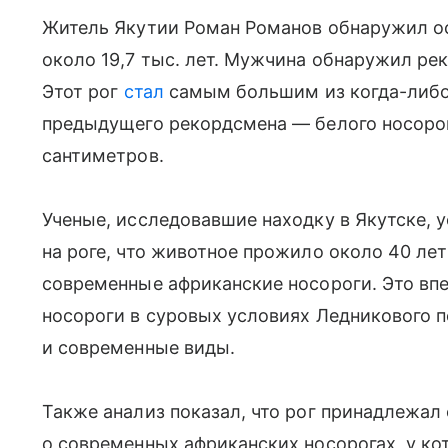
Житель Якутии Роман Романов обнаружил ос
около 19,7 тыс. лет. Мужчина обнаружил рек
Этот рог
стал
самым большим из когда-либо
предыдущего рекордсмена — белого носоро
сантиметров.
Ученые, исследовавшие находку в Якутске, 
на роге, что животное прожило около 40 ле
современные африканские носороги. Это вп
носороги в суровых условиях Ледникового п
и современные виды.
Также анализ показал, что рог принадлежал 
о современных африканских носорогах, у к