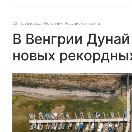
20 часов назад
Источник:
Российская газета
В Венгрии Дунай
новых рекордны