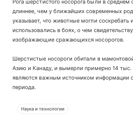
Рога шерстистого носорога были в среднем 
длиннее, чем у ближайших современных род
указывает, что животные могли соскребать 
использовались в боях, о чем свидетельств
изображающие сражающихся носорогов.
Шерстистые носороги обитали в мамонтовой
Азию и Канаду, и вымерли примерно 14 тыс. 
являются важным источником информации о
периода.
Наука и технологии