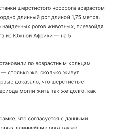
танки шерстистого носорога возрастом
ордно длинный рог длиной 1,75 метра.
 найденных рогов животных, превзойдя
га из Южной Африки — на 5
установили по возрастным кольцам
т — столько же, сколько живут
ервые доказало, что шерстистые
ериода могли жить так же долго, как
самке, что согласуется с данными
оторых длиннейшие рога также