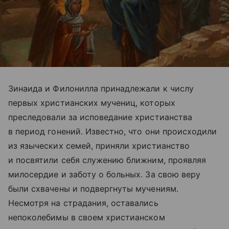
Зинаида и Филонилла принадлежали к числу
первых христианских мучениц, которых
преследовали за исповедание христианства
в период гонений. Известно, что они происходили
из языческих семей, приняли христианство
и посвятили себя служению ближним, проявляя
милосердие и заботу о больных. За свою веру
были схвачены и подвергнуты мучениям.
Несмотря на страдания, оставались
непоколебимы в своем христианском