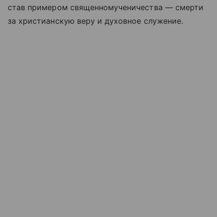
став примером священномученичества — смерти
за христианскую веру и духовное служение.