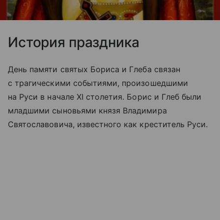
История праздника
День памяти святых Бориса и Глеба связан
с трагическими событиями, произошедшими
на Руси в начале XI столетия. Борис и Глеб были
младшими сыновьями князя Владимира
Святославовича, известного как креститель Руси.