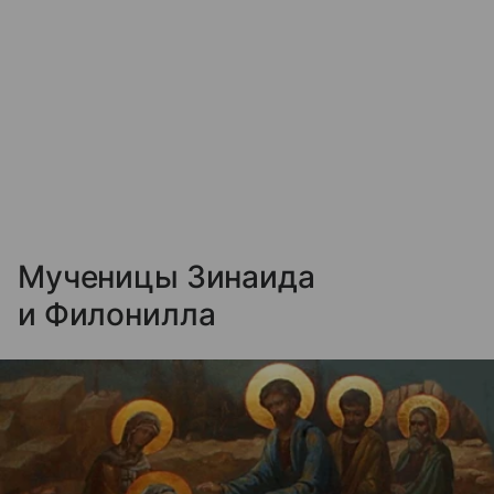
Мученицы Зинаида
и Филонилла