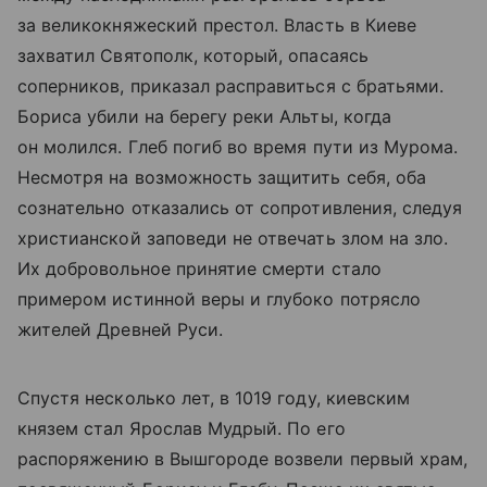
за великокняжеский престол. Власть в Киеве
захватил Святополк, который, опасаясь
соперников, приказал расправиться с братьями.
Бориса убили на берегу реки Альты, когда
он молился. Глеб погиб во время пути из Мурома.
Несмотря на возможность защитить себя, оба
сознательно отказались от сопротивления, следуя
христианской заповеди не отвечать злом на зло.
Их добровольное принятие смерти стало
примером истинной веры и глубоко потрясло
жителей Древней Руси.
Спустя несколько лет, в 1019 году, киевским
князем стал Ярослав Мудрый. По его
распоряжению в Вышгороде возвели первый храм,