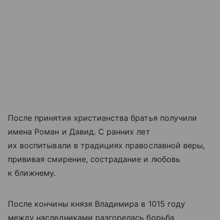
После принятия христианства братья получили
имена Роман и Давид. С ранних лет
их воспитывали в традициях православной веры,
прививая смирение, сострадание и любовь
к ближнему.
После кончины князя Владимира в 1015 году
между наследниками разгорелась борьба