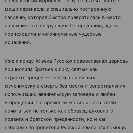
посвященный Борису и Глебу. Позже их святые
мощи перенесли в специально построенную
часовню, которая быстро превратилась в место
паломничества верующих. По преданию, здесь
происходили многочисленные чудесные
исцеления.
Уже к концу XI века Русская православная церковь
причислила братьев к лику святых как
страстотерпцев — людей, принявших
мученическую смерть без мести и сопротивления,
исполнивших евангельскую заповедь о любви
и прощении. Со временем Борис и Глеб стали
почитаться не только как образец духовного
подвига и братской преданности, но и как
небесные покровители Русской земли. Их помощь