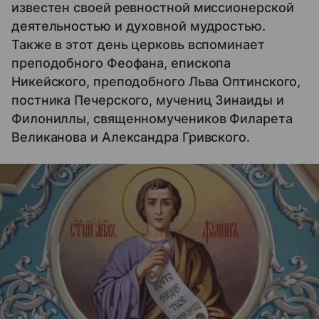
известен своей ревностной миссионерской
деятельностью и духовной мудростью.
Также в этот день церковь вспоминает
преподобного Феофана, епископа
Никейского, преподобного Льва Оптинского,
постника Печерского, мучениц Зинаиды и
Филониллы, священномучеников Филарета
Великанова и Александра Гривского.