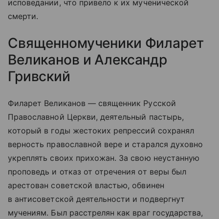
исповедании, что привело к их мученической
смерти.
Священномученики Филарет
Великанов и Александр
Гривский
Филарет Великанов — священник Русской
Православной Церкви, деятельный пастырь,
который в годы жестоких репрессий сохранял
верность православной вере и старался духовно
укреплять своих прихожан. За свою неустанную
проповедь и отказ от отречения от веры был
арестован советской властью, обвинен
в антисоветской деятельности и подвергнут
мучениям. Был расстрелян как враг государства,