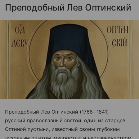
Преподобный Лев Оптинский
Преподобный Лев Оптинский (1768−1841) —
русский православный святой, один из старцев
Оптиной пустыни, известный своим глубоким
духовным опытом, мудростью и наставничеством.