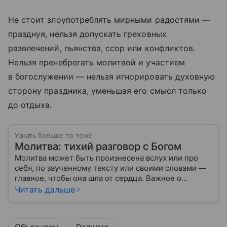
Не стоит злоупотреблять мирными радостями —
празднуя, нельзя допускать греховных
развлечений, пьянства, ссор или конфликтов.
Нельзя пренебрегать молитвой и участием
в богослужении — нельзя игнорировать духовную
сторону праздника, уменьшая его смысл только
до отдыха.
Узнать больше по теме
Молитва: тихий разговор с Богом
Молитва может быть произнесена вслух или про
себя, по заученному тексту или своими словами —
главное, чтобы она шла от сердца. Важное о
значении молитв — в нашем материале.
Читать дальше
Объясняем
Религия