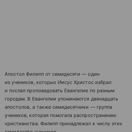
Апостол Филипп от семидесяти — один
из учеников, которых Иисус Христос избрал
и послал проповедовать Евангелие по разным
городам. В Евангелии упоминаются двенадцать
апостолов, а также семидесятники — группа
учеников, которая помогала распространению
христианства. Филипп принадлежал к числу этих
семидесяти учеников.