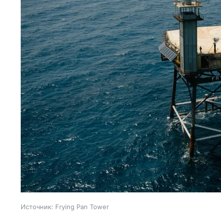
Источник:
Frying Pan Tower