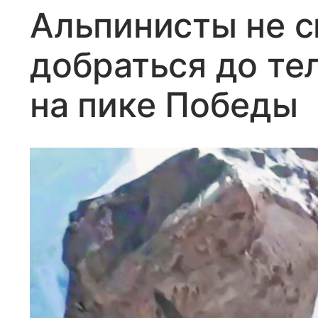
Альпинисты не с
добраться до те
на пике Победы