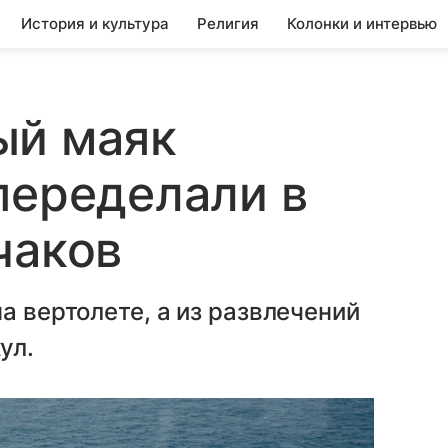
История и культура
Религия
Колонки и интервью
ый маяк
переделали в
чаков
а вертолете, а из развлечений
ул.