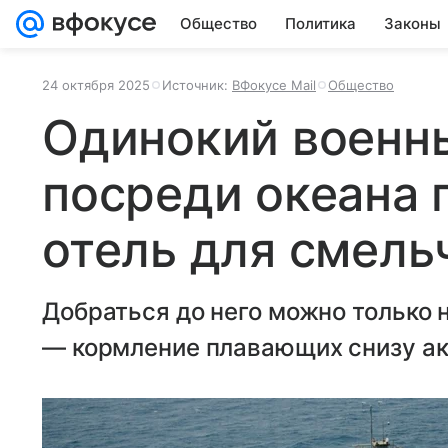
Общество
Политика
Законы
24 октября 2025
Источник:
ВФокусе Mail
Общество
Одинокий военн
посреди океана 
отель для смель
Добраться до него можно только н
— кормление плавающих снизу ак