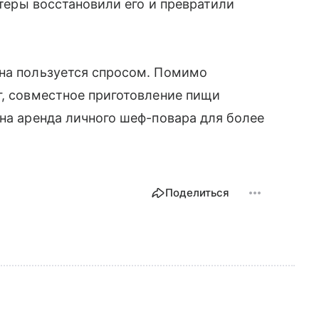
нтеры восстановили его и превратили
ана пользуется спросом. Помимо
г, совместное приготовление пищи
жна аренда личного шеф-повара для более
Поделиться