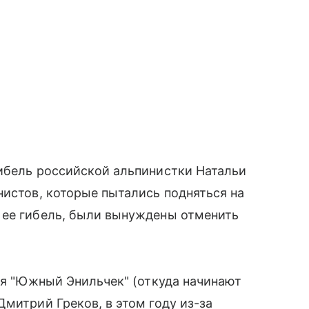
гибель российской альпинистки Натальи
нистов, которые пытались подняться на
 ее гибель, были вынуждены отменить
еря "Южный Энильчек" (откуда начинают
митрий Греков, в этом году из-за