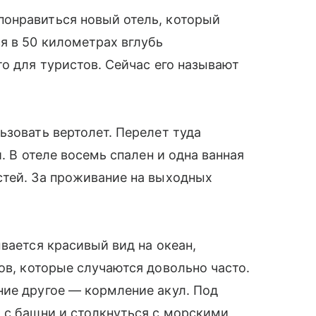
онравиться новый отель, который
я в 50 километрах вглубь
то для туристов. Сейчас его называют
ьзовать вертолет. Перелет туда
. В отеле восемь спален и одна ванная
стей. За проживание на выходных
вается красивый вид на океан,
в, которые случаются довольно часто.
ние другое — кормление акул. Под
 с башни и столкнуться с морскими