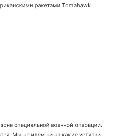
мериканскими ракетами Tomahawk.
зоне специальной военной операции.
ся. Мы не идем ни на какие уступки,