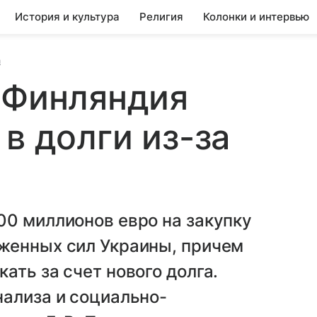
История и культура
Религия
Колонки и интервью
а
 Финляндия
в долги из-за
00 миллионов евро на закупку
женных сил Украины, причем
ать за счет нового долга.
нализа и социально-