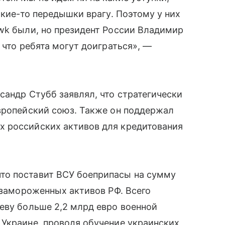
акие-то передышки врагу. Поэтому у них
wk были, но президент России Владимир
 что ребята могут доиграться», —
сандр Стубб заявлял, что стратегически
вропейский союз. Также он поддержал
 российских активов для кредитования
то поставит ВСУ боеприпасы на сумму
т замороженных активов РФ. Всего
еву больше 2,2 млрд евро военной
 Украине, проводя обучение украинских