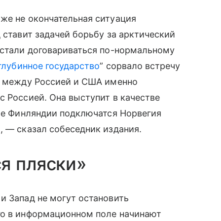
же не окончательная ситуация
 ставит задачей борьбу за арктический
 стали договариваться по-нормальному
глубинное государство
” сорвало встречу
ку между Россией и США именно
с Россией. Она выступит в качестве
сле Финляндии подключатся Норвегия
, — сказал собеседник издания.
я пляски»
и Запад не могут остановить
го в информационном поле начинают