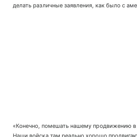
делать различные заявления, как было с а
«Конечно, помешать нашему продвижению в 
Наши войска там реально хорошо продвигают