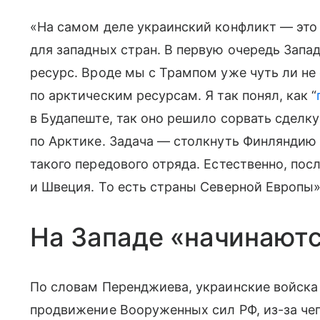
«На самом деле украинский конфликт — это 
для западных стран. В первую очередь Запад
ресурс. Вроде мы с Трампом уже чуть ли не
по арктическим ресурсам. Я так понял, как “
в Будапеште, так оно решило сорвать сдел
по Арктике. Задача — столкнуть Финляндию 
такого передового отряда. Естественно, по
и Швеция. То есть страны Северной Европы»
На Западе «начинаютс
По словам Перенджиева, украинские войска 
продвижение Вооруженных сил РФ, из-за че