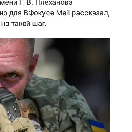
мени Г. В. Плеханова
о для ВФокусе Mail рассказал,
на такой шаг.