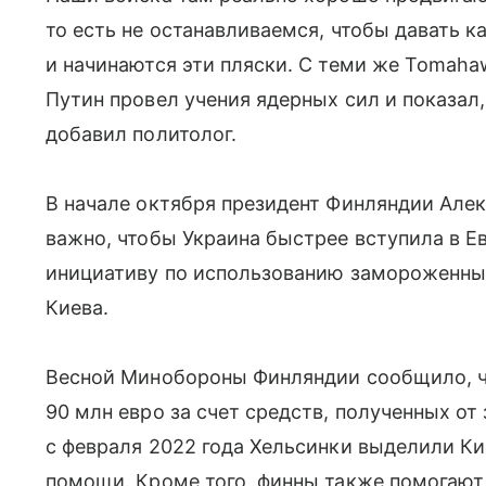
то есть не останавливаемся, чтобы давать к
и начинаются эти пляски. С теми же Tomaha
Путин провел учения ядерных сил и показал,
добавил политолог.
В начале октября президент Финляндии Алек
важно, чтобы Украина быстрее вступила в Е
инициативу по использованию замороженных
Киева.
Весной Минобороны Финляндии сообщило, ч
90 млн евро за счет средств, полученных о
с февраля 2022 года Хельсинки выделили Ки
помощи. Кроме того, финны также помогают