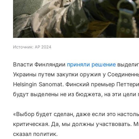
Источник:
AP 2024
Власти Финляндии
приняли решение
выделит
Украины путем закупки оружия у Соединенн
Helsingin Sanomat. Финский премьер Петтер
будут выделены не из бюджета, на эти цели 
«Выбор будет сделан, даже если это настоль
критическая. Да, мы должны участвовать. М
сказал политик.