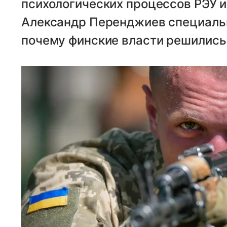
психологических процессов РЭУ и
Александр Перенджиев специальн
почему финские власти решились 