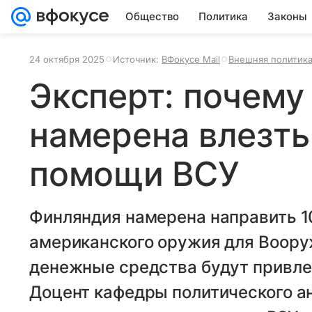
Общество
Политика
Законы
24 октября 2025
Источник:
ВФокусе Mail
Внешняя политик
Эксперт: почему
намерена влезть 
помощи ВСУ
Финляндия намерена направить 1
американского оружия для Воору
денежные средства будут привлек
Доцент кафедры политического а