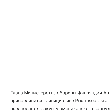
Глава Министерства обороны Финляндии Антт
присоединится к инициативе Prioritised Ukrai
предполагает закупку американского вооруж