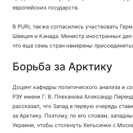
европейских государств.
В PURL также согласились участвовать Герм
Швеция и Канада. Министр иностранных дел
что еще семь стран намерены присоединитьс
Борьба за Арктику
Доцент кафедры политического анализа и с
РЭУ имени Г. В. Плеханова Александр Перен
рассказал, что Запад в первую очередь став
за Арктику. Поэтому, по его словам, запад
Украине, чтобы столкнуть Хельсинки с Моск