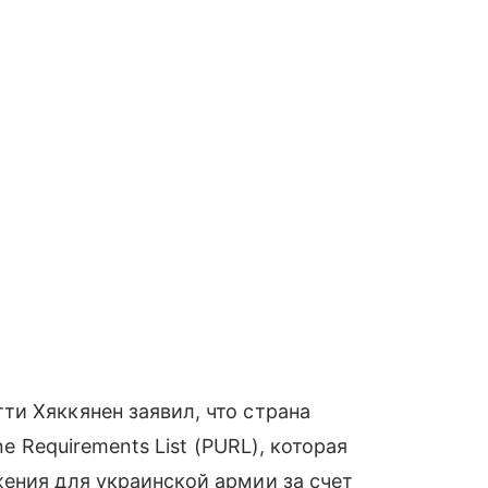
и Хяккянен заявил, что страна
ne Requirements List (PURL), которая
ения для украинской армии за счет