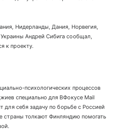
ания, Нидерланды, Дания, Норвегия,
 Украины Андрей Сибига сообщал,
я к проекту.
оциально-психологических процессов
джиев специально для ВФокусе Mail
ит для себя задачу по борьбе с Россией
ные страны толкают Финляндию помогать
вой.