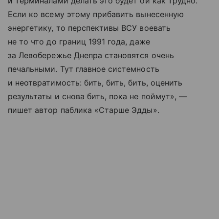
и терминалами делать это будет ой как трудно.
Если ко всему этому прибавить вынесенную
энергетику, то перспективы ВСУ воевать
не то что до границ 1991 года, даже
за Левобережье Днепра становятся очень
печальными. Тут главное системность
и неотвратимость: бить, бить, бить, оценить
результаты и снова бить, пока не поймут», —
пишет автор паблика «Старше Эдды».