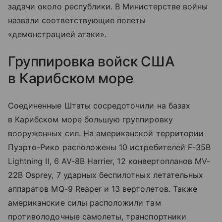
задачи около республики. В Министерстве войны
назвали соответствующие полеты
«демонстрацией атаки».
Группировка войск США
в Карибском море
Соединенные Штаты сосредоточили на базах
в Карибском море большую группировку
вооруженных сил. На американской территории
Пуэрто-Рико расположены 10 истребителей F-35B
Lightning II, 6 AV-8B Harrier, 12 конвертопланов MV-
22B Osprey, 7 ударных беспилотных летательных
аппаратов MQ-9 Reaper и 13 вертолетов. Также
американские силы расположили там
противолодочные самолеты, транспортники