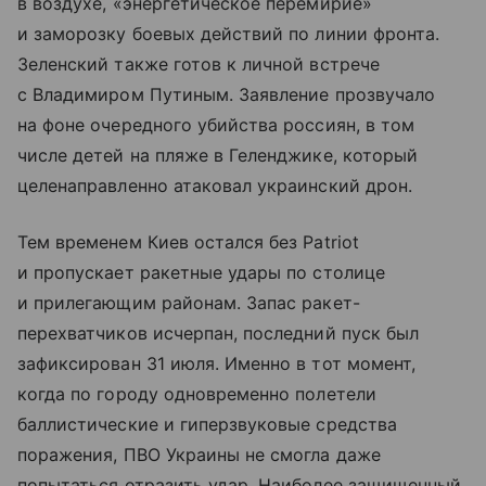
в воздухе, «энергетическое перемирие»
и заморозку боевых действий по линии фронта.
Зеленский также готов к личной встрече
с Владимиром Путиным. Заявление прозвучало
на фоне очередного убийства россиян, в том
числе детей на пляже в Геленджике, который
целенаправленно атаковал украинский дрон.
Тем временем Киев остался без Patriot
и пропускает ракетные удары по столице
и прилегающим районам. Запас ракет-
перехватчиков исчерпан, последний пуск был
зафиксирован 31 июля. Именно в тот момент,
когда по городу одновременно полетели
баллистические и гиперзвуковые средства
поражения, ПВО Украины не смогла даже
попытаться отразить удар. Наиболее защищенный