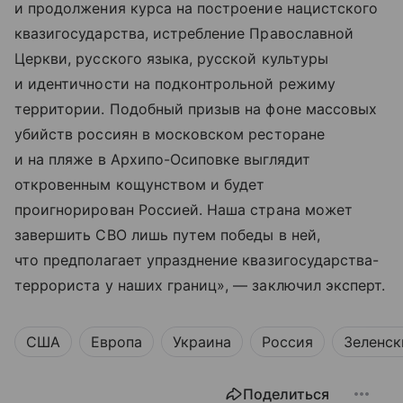
и продолжения курса на построение нацистского
квазигосударства, истребление Православной
Церкви, русского языка, русской культуры
и идентичности на подконтрольной режиму
территории. Подобный призыв на фоне массовых
убийств россиян в московском ресторане
и на пляже в Архипо-Осиповке выглядит
откровенным кощунством и будет
проигнорирован Россией. Наша страна может
завершить СВО лишь путем победы в ней,
что предполагает упразднение квазигосударства-
террориста у наших границ», — заключил эксперт.
США
Европа
Украина
Россия
Зеленск
Поделиться