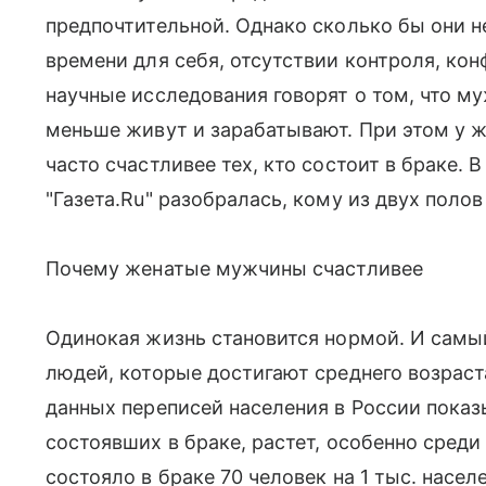
предпочтительной. Однако сколько бы они 
времени для себя, отсутствии контроля, ко
научные исследования говорят о том, что м
меньше живут и зарабатывают. При этом у 
часто счастливее тех, кто состоит в браке.
"Газета.Ru" разобралась, кому из двух поло
Почему женатые мужчины счастливее
Одинокая жизнь становится нормой. И самы
людей, которые достигают среднего возраста,
данных переписей населения в России показы
состоявших в браке, растет, особенно среди 
состояло в браке 70 человек на 1 тыс. насе