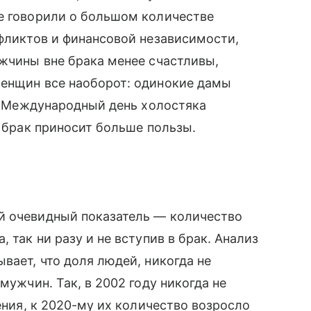
не говорили о большом количестве
нфликтов и финансовой независимости,
ужчины вне брака менее счастливы,
женщин все наоборот: одинокие дамы
 В Международный день холостяка
в брак приносит больше пользы.
й очевидный показатель — количество
 так ни разу и не вступив в брак. Анализ
вает, что доля людей, никогда не
мужчин. Так, в 2002 году никогда не
ления, к 2020-му их количество возросло