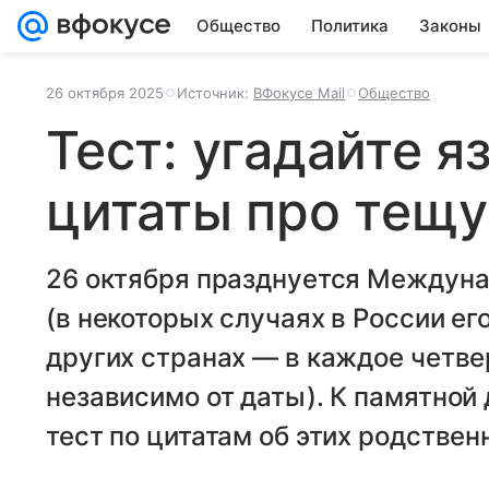
Общество
Политика
Законы
26 октября 2025
Источник:
ВФокусе Mail
Общество
Тест: угадайте 
цитаты про тещу
26 октября празднуется Междуна
(в некоторых случаях в России ег
других странах — в каждое четве
независимо от даты). К памятной 
тест по цитатам об этих родствен