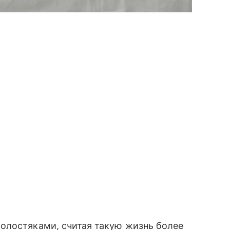
олостяками, считая такую жизнь более