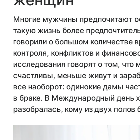
Многие мужчины предпочитают ос
такую жизнь более предпочтитель
говорили о большом количестве в
контроля, конфликтов и финансов
исследования говорят о том, что
счастливы, меньше живут и зара
все наоборот: одинокие дамы част
в браке. В Международный день х
разобралась, кому из двух полов