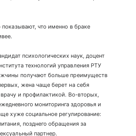
 показывают, что именно в браке
ивее.
кандидат психологических наук, доцент
нститута технологий управления РТУ
мужчины получают больше преимуществ
ервых, жена чаще берет на себя
 врачу и профилактикой. Во-вторых,
жедневного мониторинга здоровья и
чаще хуже социальное регулирование:
питания, позднего обращения за
сексуальный партнер.