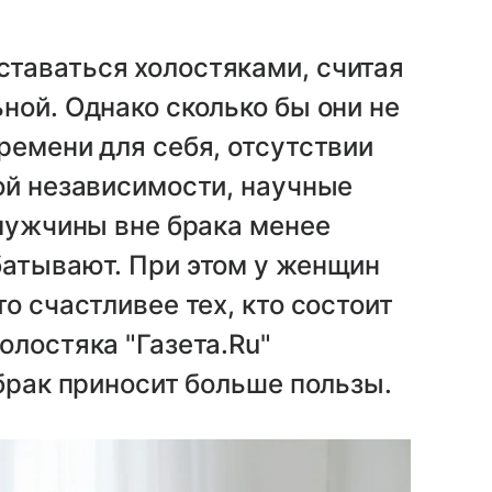
таваться холостяками, считая
ной. Однако сколько бы они не
ремени для себя, отсутствии
ой независимости, научные
 мужчины вне брака менее
батывают. При этом у женщин
о счастливее тех, кто состоит
олостяка "Газета.Ru"
 брак приносит больше пользы.