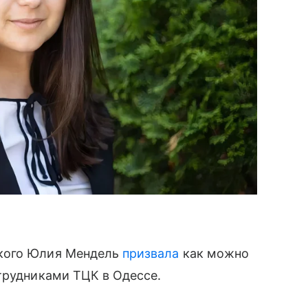
ского Юлия Мендель
призвала
как можно
трудниками ТЦК в Одессе.