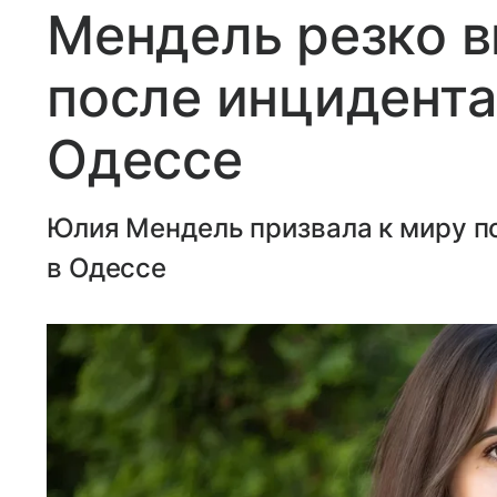
Мендель резко 
после инцидента
Одессе
Юлия Мендель призвала к миру п
в Одессе