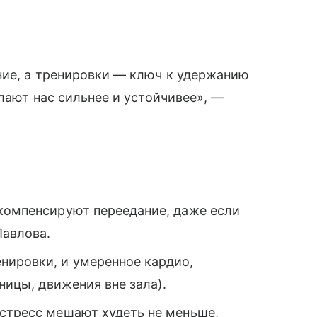
ние, а тренировки — ключ к удержанию
елают нас сильнее и устойчивее», —
 компенсируют переедание, даже если
Павлова.
нировки, и умеренное кардио,
тницы, движения вне зала).
 стресс мешают худеть не меньше,