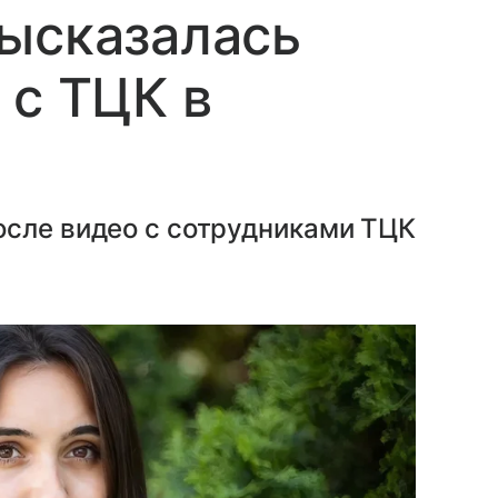
высказалась
 с ТЦК в
осле видео с сотрудниками ТЦК