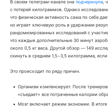
В своем телеграм-канале она
подчеркнула
, 
с потерей килограммов. Однако исследован
что физическая активность сама по себе да
но играет ключевую роль в удержании резуль
рандомизированных исследований с участие
что каждые дополнительные 30 минут аэроби
около 0,5 кг веса. Другой обзор — 149 иссл
скинуть в среднем 1,5−3,5 килограмма, если
Это происходит по ряду причин.
Организм компенсирует. После тренировк
«съедает» все потраченные калории обра
Мозг включает режим экономии. В итоге