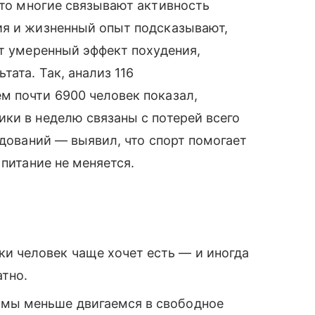
что многие связывают активность
ия и жизненный опыт подсказывают,
ет умеренный эффект похудения,
тата. Так, анализ 116
м почти 6900 человек показал,
ки в неделю связаны с потерей всего
едований — выявил, что спорт помогает
 питание не меняется.
и человек чаще хочет есть — и иногда
тно.
 мы меньше двигаемся в свободное