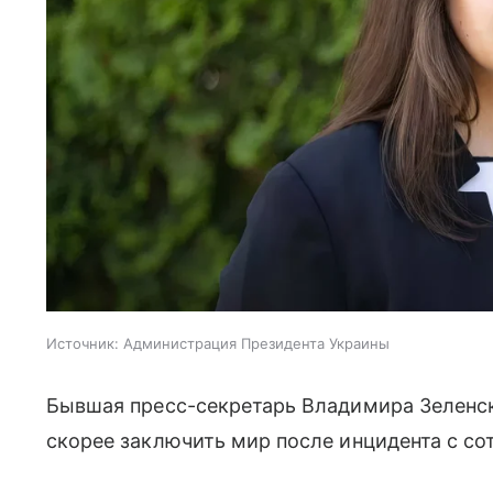
Источник:
Администрация Президента Украины
Бывшая пресс-секретарь Владимира Зелен
скорее заключить мир после инцидента с со