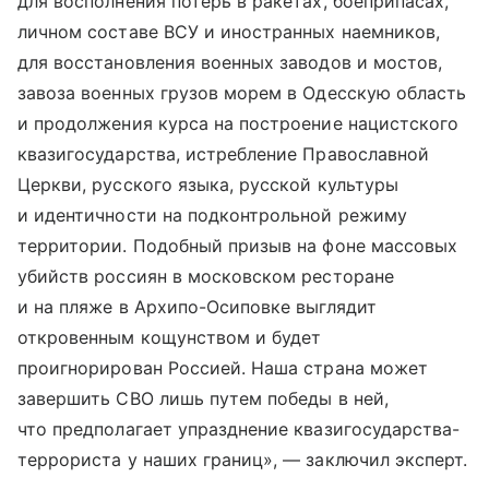
для восполнения потерь в ракетах, боеприпасах,
личном составе ВСУ и иностранных наемников,
для восстановления военных заводов и мостов,
завоза военных грузов морем в Одесскую область
и продолжения курса на построение нацистского
квазигосударства, истребление Православной
Церкви, русского языка, русской культуры
и идентичности на подконтрольной режиму
территории. Подобный призыв на фоне массовых
убийств россиян в московском ресторане
и на пляже в Архипо-Осиповке выглядит
откровенным кощунством и будет
проигнорирован Россией. Наша страна может
завершить СВО лишь путем победы в ней,
что предполагает упразднение квазигосударства-
террориста у наших границ», — заключил эксперт.