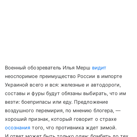
Военный обозреватель Илья Мерш
видит
неоспоримое преимущество России в импорте
Украиной всего и вся: железные и автодороги,
составы и фуры будут обязаны выбирать, что им
везти: боеприпасы или еду. Предложение
воздушного перемирия, по мнению блогера, —
хороший признак, который говорит о страхе
осознания
того, что противника ждет зимой.
И ответ может быть только один: бомбить до тех