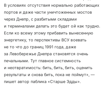
В условиях отсутствия нормально работающих
портов и даже части уничтоженных мостов
через Днепр, с разбитыми складами
и терминалами делать это будет ой как трудно.
Если ко всему этому прибавить вынесенную
энергетику, то перспективы ВСУ воевать
не то что до границ 1991 года, даже
за Левобережье Днепра становятся очень
печальными. Тут главное системность
и неотвратимость: бить, бить, бить, оценить
результаты и снова бить, пока не поймут», —
пишет автор паблика «Старше Эдды».