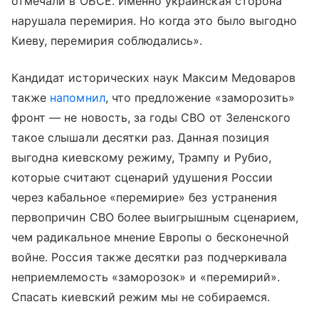
отмечали в ОБСЕ. Именно украинская сторона
нарушала перемирия. Но когда это было выгодно
Киеву, перемирия соблюдались».
Кандидат исторических наук Максим Медоваров
также
напомнил
, что предложение «заморозить»
фронт — не новость, за годы СВО от Зеленского
такое слышали десятки раз. Данная позиция
выгодна киевскому режиму, Трампу и Рубио,
которые считают сценарий удушения России
через кабальное «перемирие» без устранения
первопричин СВО более выигрышным сценарием,
чем радикальное мнение Европы о бесконечной
войне. Россия также десятки раз подчеркивала
неприемлемость «заморозок» и «перемирий».
Спасать киевский режим мы не собираемся.