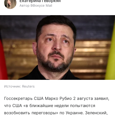
Екатерина Геворкян
Автор ВФокусе Mail
Источник:
Reuters
Госсекретарь США Марко Рубио 2 августа заявил,
что США «в ближайшие недели попытаются
возобновить переговоры» по Украине. Зеленский,