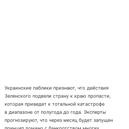
Украинские паблики признают, что действия
Зеленского подвели страну к краю пропасти,
которая приведет к тотальной катастрофе
в диапазоне от полугода до года. Эксперты
прогнозируют, что через месяц будет запущен
принцип домино с банкротством многих