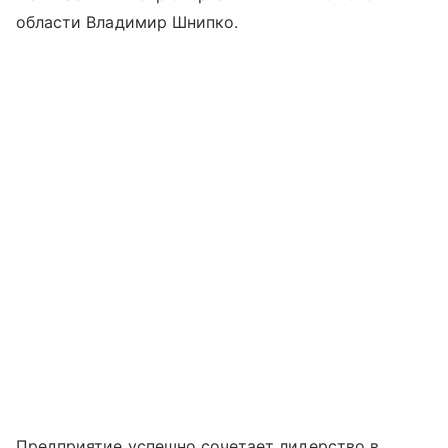
области Владимир Шнипко.
Предприятие успешно сочетает лидерство в