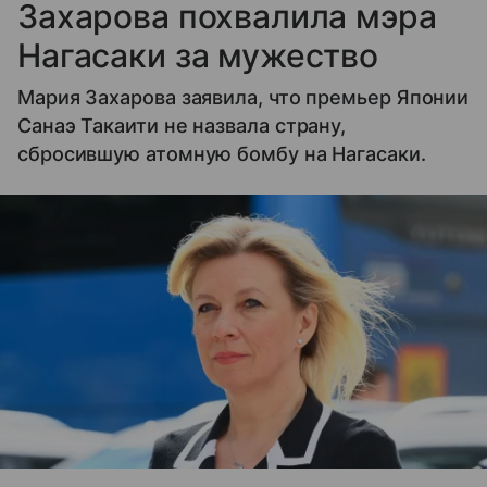
Захарова похвалила мэра
Нагасаки за мужество
Мария Захарова заявила, что премьер Японии
Санаэ Такаити не назвала страну,
сбросившую атомную бомбу на Нагасаки.