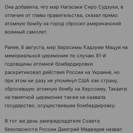
Она добавила, что мэр Нагасаки Сиро Судзуки, в
отличие от главы правительства, сказал прямо:
атомную бомбу на город сбросил американский
военный самолет.
Ранее, 6 августа, мэр Хиросимы Кадзуми Мацуи на
мемориальной церемонии по случаю 81-й
годовщины атомной бомбардировки
раскритиковал действия России на Украине, но
при этом ни разу не упомянул США как страну,
сбросившую атомную бомбу на Хиросиму. Такаити
на памятной церемонии также не назвала
государство, осуществившее бомбардировку.
В тот же день зампредседателя Совета
безопасности России Дмитрий Медведев назвал