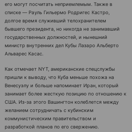
его могут посчитать неприемлемым. Также в
списке — Рауль Гильермо Родригес Кастро,
долгое время служивший телохранителем
бывшего президента, но никогда не занимавший
государственных должностей, и нынешний
министр внутренних дел Кубы Лазаро Альберто
Альварес Касас.
Как отмечает NYT, американские спецслужбы
пришли к выводу, что Куба меньше похожа на
Венесуэлу и больше напоминает Иран, который
занимает более жесткую позицию по отношению к
США. Из-за этого Вашингтон колеблется между
желанием сотрудничать с кубинским
коммунистическим правительством и
разработкой планов по его свержению.