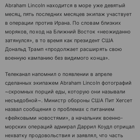
Abraham Lincoln находится в море уже девятый
месяц, пять последних месяцев экипаж участвует
в операции против Ирана. По словам близких
моряков, поход на Ближний Восток «неожиданно
затянулся», в то время как президент США
Дональд Трамп «продолжает расширять свою
военную кампанию без видимого конца».
Телеканал напомнил о появлении в апреле
сделанных экипажем Abraham Lincoln фотографий
~скромных порций еды, которую они называли
несъедобной~. Министр обороны США Пит Хегсет
назвал сообщения о проблемах с питанием
«фейковыми новостями», а начальник военно-
морских операций адмирал Даррил Коудл отрицал
нехватку продовольствия и заявлял, что часть