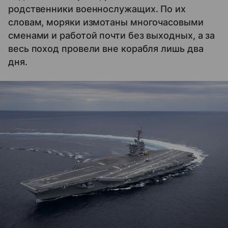
родственники военнослужащих. По их
словам, моряки измотаны многочасовыми
сменами и работой почти без выходных, а за
весь поход провели вне корабля лишь два
дня.