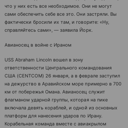
что у них есть все необходимое. Они не могут
сами обеспечить себе все это. Они застряли. Вы
фактически бросили их там, и говорите: «Ну,
справляйтесь сами», — заявила Йорк.
Авианосец в войне с Ираном
USS Abraham Lincoln вошел в зону
ответственности Центрального командования
США (CENTCOM) 26 января, а в феврале заступил
на дежурство в Аравийском море примерно в 700
км от побережья Омана. Авианосец служит
флагманом ударной группы, которая на пике
включала девять кораблей, и одной из основных
платформ для нанесения ударов по Ирану.
Корабельная команда вместе с авиакрылом