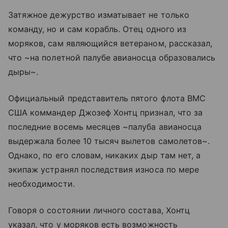
Затяжное дежурство изматывает не только
команду, но и сам корабль. Отец одного из
моряков, сам являющийся ветераном, рассказал,
что ~на полетной палубе авианосца образовались
дыры~.
Официальный представитель пятого флота ВМС
США коммандер Джозеф Хонтц признал, что за
последние восемь месяцев ~палуба авианосца
выдержала более 10 тысяч вылетов самолетов~.
Однако, по его словам, никаких дыр там нет, а
экипаж устранял последствия износа по мере
необходимости.
Говоря о состоянии личного состава, Хонтц
указал, что у моряков есть возможность