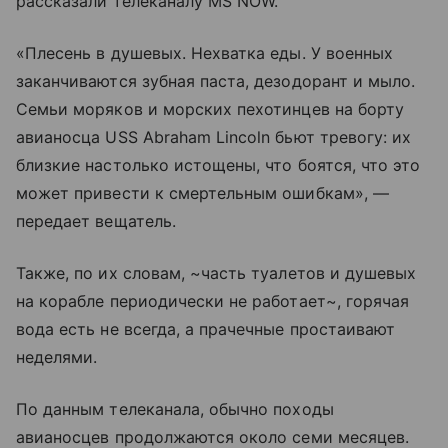
рассказали телеканалу MS NOW.
«Плесень в душевых. Нехватка еды. У военных
заканчиваются зубная паста, дезодорант и мыло.
Семьи моряков и морских пехотинцев на борту
авианосца USS Abraham Lincoln бьют тревогу: их
близкие настолько истощены, что боятся, что это
может привести к смертельным ошибкам», —
передает вещатель.
Также, по их словам, ~часть туалетов и душевых
на корабле периодически не работает~, горячая
вода есть не всегда, а прачечные простаивают
неделями.
По данным телеканала, обычно походы
авианосцев продолжаются около семи месяцев.