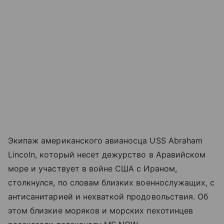
Экипаж американского авианосца USS Abraham
Lincoln, который несет дежурство в Аравийском
море и участвует в войне США с Ираном,
столкнулся, по словам близких военнослужащих, с
антисанитарией и нехваткой продовольствия. Об
этом близкие моряков и морских пехотинцев