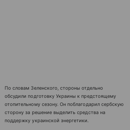
По словам Зеленского, стороны отдельно
обсудили подготовку Украины к предстоящему
отопительному сезону. Он поблагодарил сербскую
сторону за решение выделить средства на
поддержку украинской энергетики.