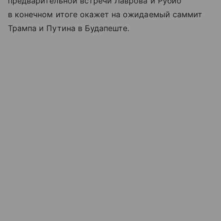
предварительной встречи Лаврова и Рубио
в конечном итоге окажет на ожидаемый саммит
Трампа и Путина в Будапеште.