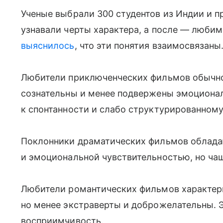
Ученые выбрали 300 студентов из Индии и п
узнавали черты характера, а после — любим
выяснилось
, что эти понятия взаимосвязаны
Любители приключенческих фильмов обычно
сознательны и менее подвержены эмоциона
к спонтанности и слабо структурированном
Поклонники драматических фильмов облада
и эмоциональной чувствительностью, но ча
Любители романтических фильмов характер
но менее экстраверты и доброжелательны. 
восприимчивость.