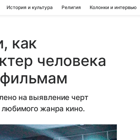
История и культура
Религия
Колонки и интервью
, как
ктер человека
 фильмам
лено на выявление черт
о любимого жанра кино.