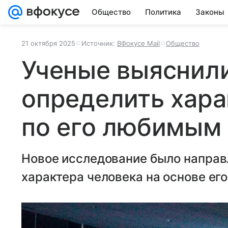
Общество
Политика
Законы
21 октября 2025
Источник:
ВФокусе Mail
Общество
Ученые выяснили
определить хара
по его любимым
Новое исследование было направ
характера человека на основе ег