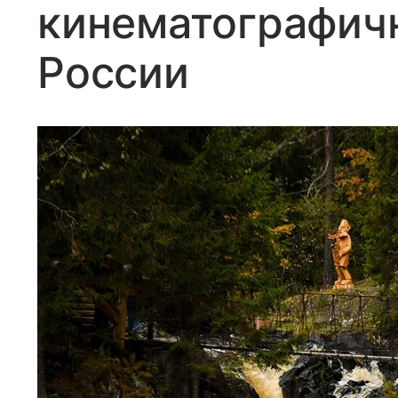
кинематографич
России