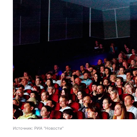
Источник:
РИА "Новости"