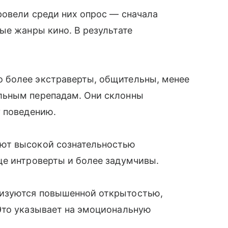
ровели среди них опрос — сначала
ые жанры кино. В результате
.
 более экстраверты, общительны, менее
льным перепадам. Они склонны
у поведению.
ют высокой сознательностью
ще интроверты и более задумчивы.
изуются повышенной открытостью,
Это указывает на эмоциональную