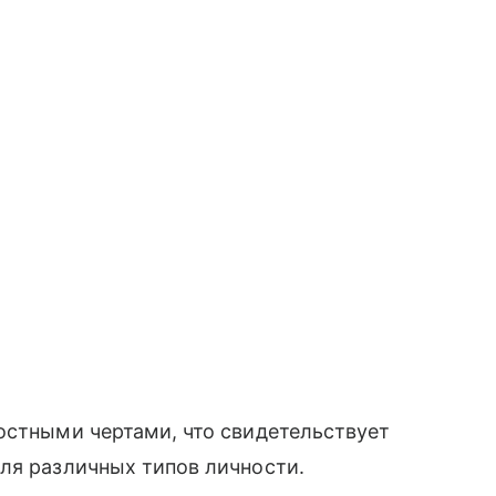
остными чертами, что свидетельствует
ля различных типов личности.