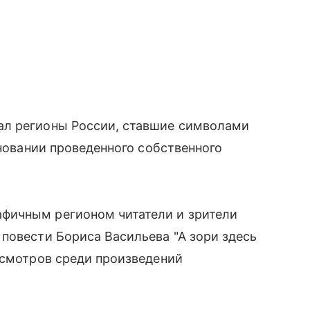
ал регионы России, ставшие символами
сновании проведенного собственного
фичным регионом читатели и зрители
повести Бориса Васильева "А зори здесь
осмотров среди произведений