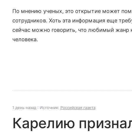
По мнению ученых, это открытие может пом
сотрудников. Хоть эта информация еще тре
сейчас можно говорить, что любимый жанр к
человека.
1 день назад
Источник:
Российская газета
Карелию призна