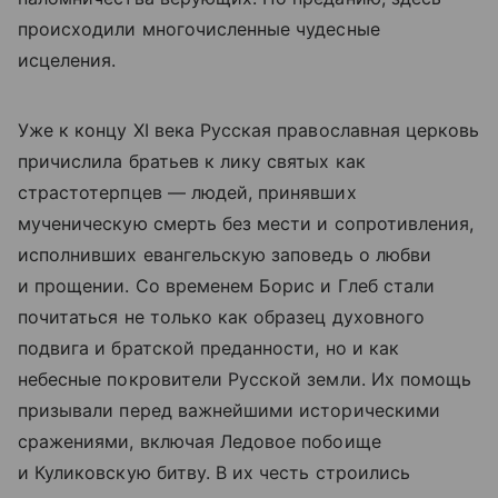
происходили многочисленные чудесные
исцеления.
Уже к концу XI века Русская православная церковь
причислила братьев к лику святых как
страстотерпцев — людей, принявших
мученическую смерть без мести и сопротивления,
исполнивших евангельскую заповедь о любви
и прощении. Со временем Борис и Глеб стали
почитаться не только как образец духовного
подвига и братской преданности, но и как
небесные покровители Русской земли. Их помощь
призывали перед важнейшими историческими
сражениями, включая Ледовое побоище
и Куликовскую битву. В их честь строились