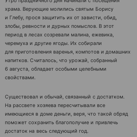
Утро праздничного дня начинали с посещения
храма. Верующие молились святым Борису
и Глебу, прося защитить их от зависти, обид,
злобы, ревности и дурных помыслов. В этот
период в лесах созревали малина, ежевика,
черемуха и другие ягоды. Их собирали
для приготовления варенья, компотов и домашних
напитков. Считалось, что урожай, собранный
6 августа, обладает особыми целебными
свойствами.
Существовал и обычай, связанный с достатком.
На рассвете хозяева пересчитывали все
имеющиеся в доме деньги, веря, что такой обряд
поможет сохранить благополучие и привлечь
достаток на весь следующий год.