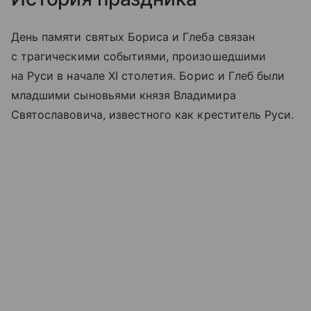
День памяти святых Бориса и Глеба связан
с трагическими событиями, произошедшими
на Руси в начале XI столетия. Борис и Глеб были
младшими сыновьями князя Владимира
Святославовича, известного как креститель Руси.