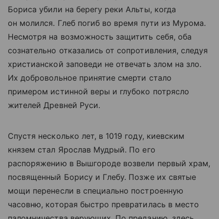
Бориса убили на берегу реки Альты, когда
он молился. Глеб погиб во время пути из Мурома.
Несмотря на возможность защитить себя, оба
сознательно отказались от сопротивления, следуя
христианской заповеди не отвечать злом на зло.
Их добровольное принятие смерти стало
примером истинной веры и глубоко потрясло
жителей Древней Руси.
Спустя несколько лет, в 1019 году, киевским
князем стал Ярослав Мудрый. По его
распоряжению в Вышгороде возвели первый храм,
посвященный Борису и Глебу. Позже их святые
мощи перенесли в специально построенную
часовню, которая быстро превратилась в место
паломничества верующих. По преданию, здесь