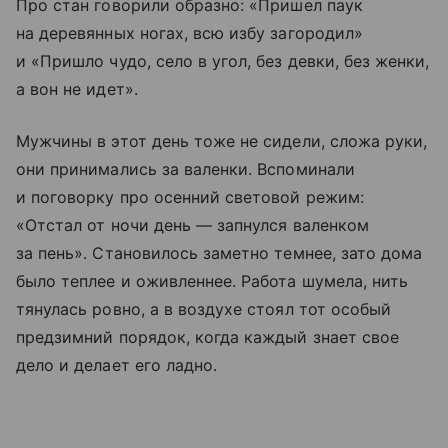
Про стан говорили образно: «Пришел паук
на деревянных ногах, всю избу загородил»
и «Пришло чудо, село в угол, без девки, без женки,
а вон не идет».
Мужчины в этот день тоже не сидели, сложа руки,
они принимались за валенки. Вспоминали
и поговорку про осенний световой режим:
«Отстал от ночи день — запнулся валенком
за пень». Становилось заметно темнее, зато дома
было теплее и оживленнее. Работа шумела, нить
тянулась ровно, а в воздухе стоял тот особый
предзимний порядок, когда каждый знает свое
дело и делает его ладно.