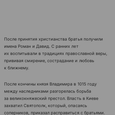
После принятия христианства братья получили
имена Роман и Давид. С ранних лет
их воспитывали в традициях православной веры,
прививая смирение, сострадание и любовь
к ближнему.
После кончины князя Владимира в 1015 году
между наследниками разгорелась борьба
за великокняжеский престол. Власть в Киеве
захватил Святополк, который, опасаясь
соперников, приказал расправиться с братьями.