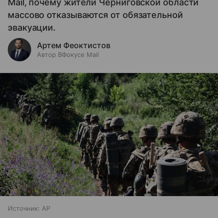
Mail, почему жители Черниговской области
массово отказываются от обязательной
эвакуации.
Артем Феоктистов
Автор ВФокусе Mail
Источник:
AP