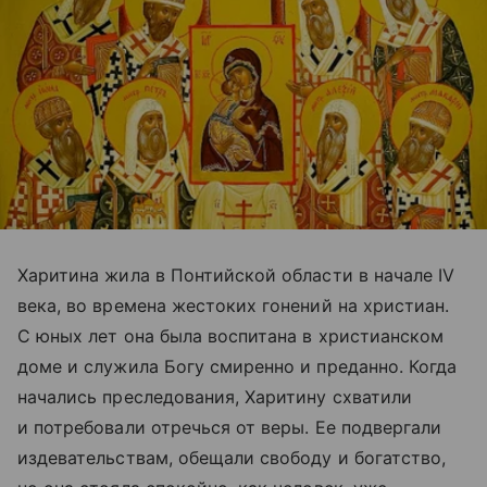
Харитина жила в Понтийской области в начале IV
века, во времена жестоких гонений на христиан.
С юных лет она была воспитана в христианском
доме и служила Богу смиренно и преданно. Когда
начались преследования, Харитину схватили
и потребовали отречься от веры. Ее подвергали
издевательствам, обещали свободу и богатство,