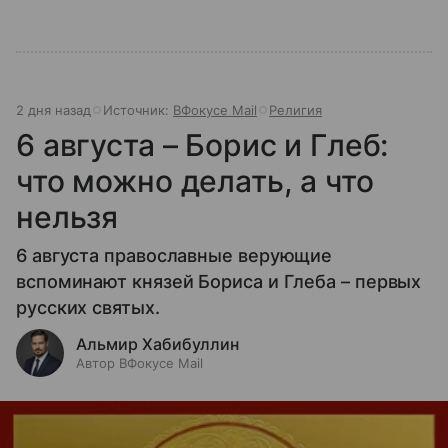
2 дня назад
Источник:
ВФокусе Mail
Религия
6 августа – Борис и Глеб:
что можно делать, а что
нельзя
6 августа православные верующие
вспоминают князей Бориса и Глеба – первых
русских святых.
Альмир Хабибуллин
Автор ВФокусе Mail