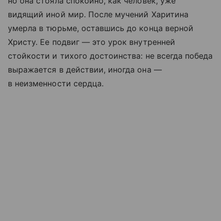
но она стояла спокойно, как человек, уже
видящий иной мир. После мучений Харитина
умерла в тюрьме, оставшись до конца верной
Христу. Ее подвиг — это урок внутренней
стойкости и тихого достоинства: не всегда победа
выражается в действии, иногда она —
в неизменности сердца.