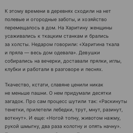
К этому времени в деревнях сходили на нет
полевые и огородные заботы, и хозяйство
перемещалось в дом. На Харитину женщины
усаживались к ткацким станкам и брались
за холсты. Недаром говорили: «Харитина ткала
и пряла — весь дом одевала». Девушки
собирались на вечерки, доставали прялки, иглы,
клубки и работали в разговоре и песнях.
Ткачество, кстати, славяне ценили никак
не меньше пашни. О нем придумали десятки
загадок. Про сам процесс шутили так: «Раскинуты
тенетки, прилетели лебедки, трут, мнут, разинут,
воткнут». И еще: «Ногой топну, животом нажму,
рукой шмыгну, два раза колотну и опять начну».