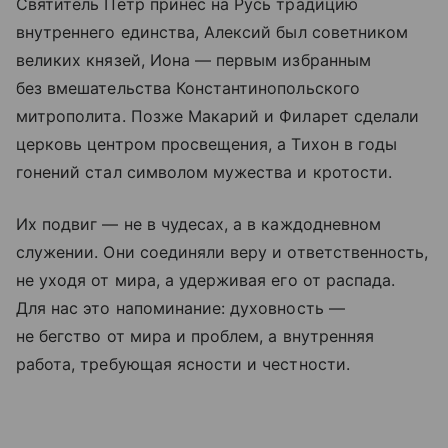
Святитель Петр принес на Русь традицию
внутреннего единства, Алексий был советником
великих князей, Иона — первым избранным
без вмешательства Константинопольского
митрополита. Позже Макарий и Филарет сделали
церковь центром просвещения, а Тихон в годы
гонений стал символом мужества и кротости.
Их подвиг — не в чудесах, а в каждодневном
служении. Они соединяли веру и ответственность,
не уходя от мира, а удерживая его от распада.
Для нас это напоминание: духовность —
не бегство от мира и проблем, а внутренняя
работа, требующая ясности и честности.