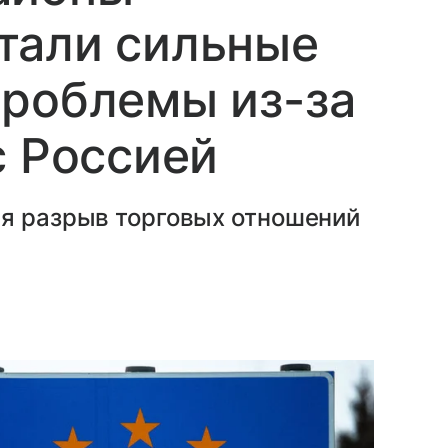
тали сильные
проблемы из-за
с Россией
ся разрыв торговых отношений