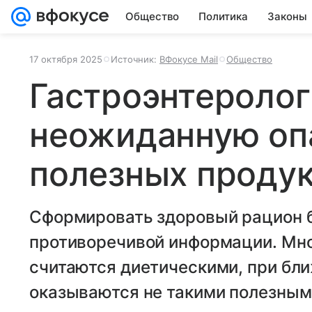
Общество
Политика
Законы
17 октября 2025
Источник:
ВФокусе Mail
Общество
Гастроэнтеролог
неожиданную оп
полезных проду
Сформировать здоровый рацион б
противоречивой информации. Мно
считаются диетическими, при б
оказываются не такими полезным