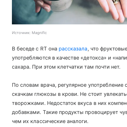
Источник:
Magnific
В беседе с RT она
рассказала
, что фруктовы
употребляются в качестве «детокса» и «нап
сахара. При этом клетчатки там почти нет.
По словам врача, регулярное употребление 
скачкам глюкозы в крови. Не стоит увлекат
творожками. Недостаток вкуса в них компе
добавками. Такие продукты провоцирует чу
чем их классические аналоги.