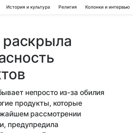
История и культура
Религия
Колонки и интервью
 раскрыла
асность
ктов
ывает непросто из-за обилия
гие продукты, которые
лижайшем рассмотрении
и, предупредила