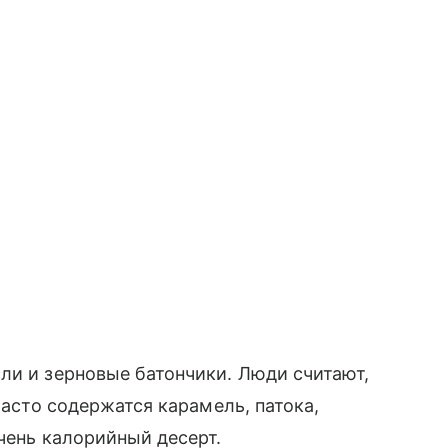
ли и зерновые батончики. Люди считают,
часто содержатся карамель, патока,
чень калорийный десерт.