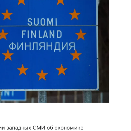
ии западных СМИ об экономике