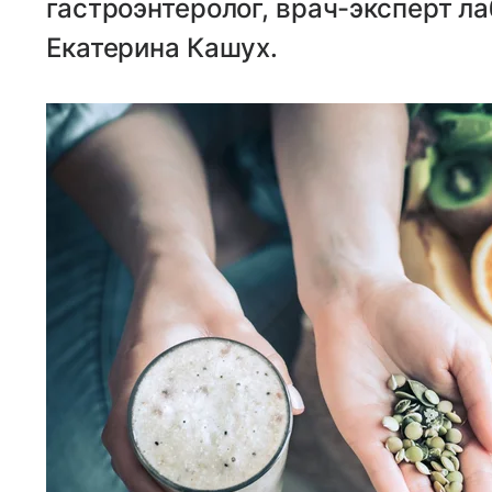
гастроэнтеролог, врач-эксперт л
Екатерина Кашух.