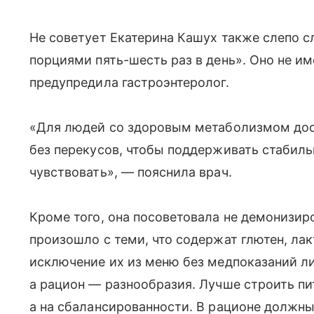
Не советует Екатерина Кашух также слепо 
порциями пять-шесть раз в день». Оно не и
предупредила гастроэнтеролог.
«Для людей со здоровым метаболизмом дос
без перекусов, чтобы поддерживать стабиль
чувствовать», — пояснила врач.
Кроме того, она посоветовала не демонизиро
произошло с теми, что содержат глютен, ла
исключение их из меню без медпоказаний л
а рацион — разнообразия. Лучше строить пи
а на сбалансированности. В рационе должны