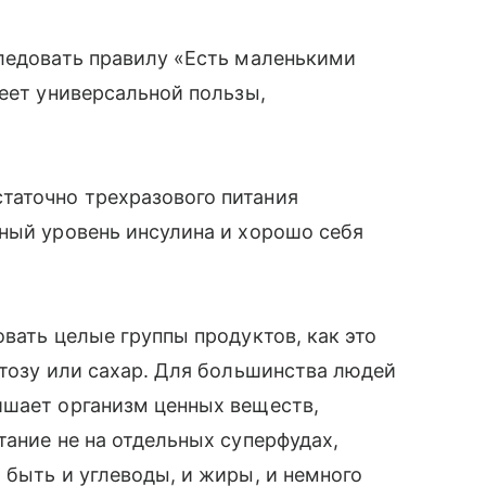
следовать правилу «Есть маленькими
меет универсальной пользы,
таточно трехразового питания
ный уровень инсулина и хорошо себя
вать целые группы продуктов, как это
ктозу или сахар. Для большинства людей
ишает организм ценных веществ,
тание не на отдельных суперфудах,
 быть и углеводы, и жиры, и немного