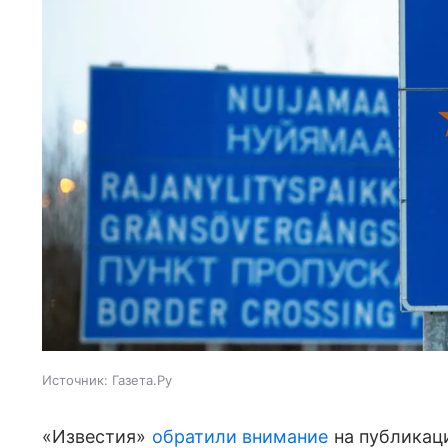
Источник:
Газета.Ру
«Известия»
обратили внимание
на публикац