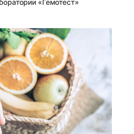
аборатории «Гемотест»