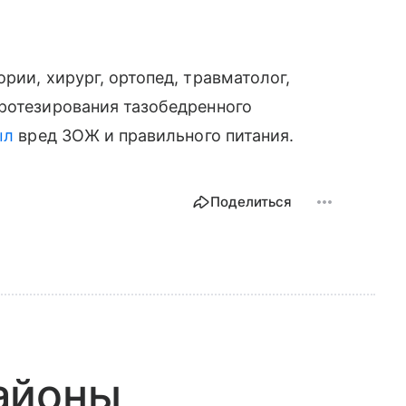
рии, хирург, ортопед, травматолог,
протезирования тазобедренного
ыл
вред ЗОЖ и правильного питания.
Поделиться
айоны