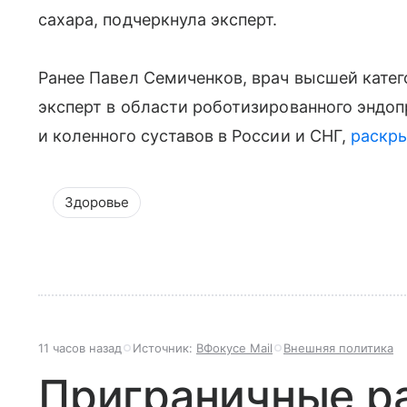
сахара, подчеркнула эксперт.
Ранее Павел Семиченков, врач высшей катего
эксперт в области роботизированного эндо
и коленного суставов в России и СНГ,
раскр
Здоровье
11 часов назад
Источник:
ВФокусе Mail
Внешняя политика
Приграничные р