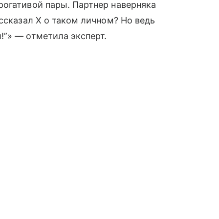
рогативой пары. Партнер наверняка
ссказал Х о таком личном? Но ведь
!”» — отметила эксперт.