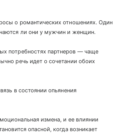
просы о романтических отношениях. Один
чаются ли они у мужчин и женщин.
ых потребностях партнеров — чаще
ычно речь идет о сочетании обоих
связь в состоянии опьянения
эмоциональная измена, и ее влиянии
тановится опасной, когда возникает