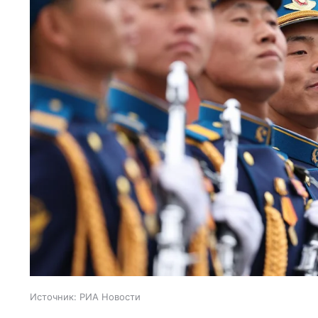
Источник:
РИА Новости