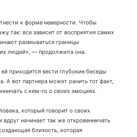
тнести к форме неверности. Чтобы
ажу так: все зависит от восприятия самих
ачинают размываться границы
огих людей», — продолжила она.
и ей приходится вести глубокие беседы
а. А вот партнера может ранить тот факт,
нничать с кем-то о своих эмоциях.
еловека, который говорит о своих
м вдруг начинает так же откровенничать
 создающая близость, которая