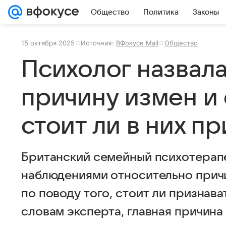
Общество
Политика
Законы
15 октября 2025
Источник:
ВФокусе Mail
Общество
Психолог назвал
причину измен и 
стоит ли в них п
Британский семейный психотерап
наблюдениями относительно прич
по поводу того, стоит ли признава
словам эксперта, главная причина 