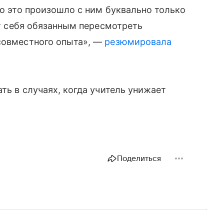
то это произошло с ним буквально только
ует себя обязанным пересмотреть
 совместного опыта», —
резюмировала
ать в случаях, когда учитель унижает
Поделиться