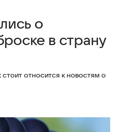
лись о
роске в страну
к стоит относится к новостям о