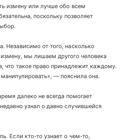
ть измену или лучше обо всем
обязательна, поскольку позволяет
выбор.
. Независимо от того, насколько
 измену, мы лишаем другого человека
на, что такое право принадлежит каждому.
 манипулировать», — пояснила она.
время далеко не всегда помогает
 недавно узнал о давно случившейся
ь. Если кто-то узнает о чем-то,