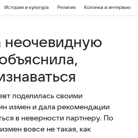
История и культура
Религия
Колонки и интервью
а неочевидную
объяснила,
ризнаваться
евт поделилась своими
ин измен и дала рекомендации
ться в неверности партнеру. По
измен вовсе не такая, как