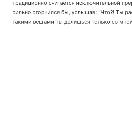
традиционно считается исключительной пре
сильно огорчился бы, услышав: “Что?! Ты ра
такими вещами ты делишься только со мной