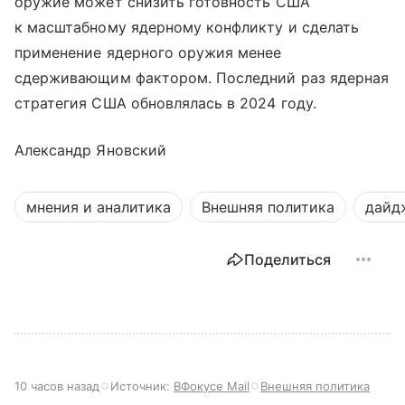
оружие может снизить готовность США
к масштабному ядерному конфликту и сделать
применение ядерного оружия менее
сдерживающим фактором. Последний раз ядерная
стратегия США обновлялась в 2024 году.
Александр Яновский
мнения и аналитика
Внешняя политика
дайд
Поделиться
10 часов назад
Источник:
ВФокусе Mail
Внешняя политика