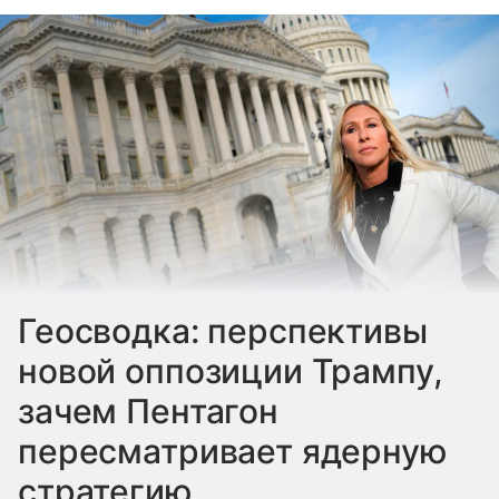
Геосводка: перспективы
новой оппозиции Трампу,
зачем Пентагон
пересматривает ядерную
стратегию