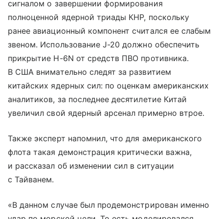
сигналом о завершении формирования
полноценной ядерной триады КНР, поскольку
ранее авиационный компонент считался ее слабым
звеном. Использование J-20 должно обеспечить
прикрытие H-6N от средств ПВО противника.
В США внимательно следят за развитием
китайских ядерных сил: по оценкам американских
аналитиков, за последнее десятилетие Китай
увеличил свой ядерный арсенал примерно втрое.
Также эксперт напомнил, что для американского
флота такая демонстрация критически важна,
и рассказал об изменении сил в ситуации
с Тайванем.
«В данном случае был продемонстрирован именно
удар по морской цели. То есть моделировался