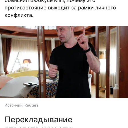
объяснил ВФокусе Mail, почему это
противостояние выходит за рамки личного
конфликта.
Источник:
Reuters
Перекладывание