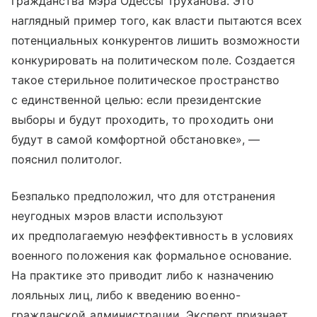
гражданства мэра Одессы Труханова. Это
наглядный пример того, как власти пытаются всех
потенциальных конкурентов лишить возможности
конкурировать на политическом поле. Создается
такое стерильное политическое пространство
с единственной целью: если президентские
выборы и будут проходить, то проходить они
будут в самой комфортной обстановке», —
пояснил политолог.
Безпалько предположил, что для отстранения
неугодных мэров власти используют
их предполагаемую неэффективность в условиях
военного положения как формальное основание.
На практике это приводит либо к назначению
лояльных лиц, либо к введению военно-
гражданской администрации. Эксперт признает,