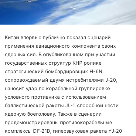
Китай впервые публично показал сценарий
применения авиационного компонента своих
ядерных сил. В опубликованном при участии
государственных структур КНР ролике
стратегический бомбардировщик H-6N,
сопровождаемый двумя истребителями J-20,
наносит удар по корабельной группировке
условного противника с использованием
баллистической ракеты JL-1, способной нести
ядерную боеголовку. Также в сценарии
продемонстрированы противокорабельные
комплексы DF-21D, гиперзвуковая ракета YJ-20