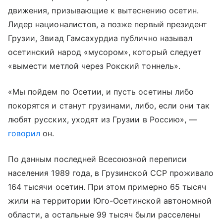
движения, призывающие к вытеснению осетин.
Лидер националистов, а позже первый президент
Грузии, Звиад Гамсахурдиа публично называл
осетинский народ «мусором», который следует
«вымести метлой через Рокский тоннель».
«Мы пойдем по Осетии, и пусть осетины либо
покорятся и станут грузинами, либо, если они так
любят русских, уходят из Грузии в Россию», —
говорил
он.
По данным последней Всесоюзной переписи
населения 1989 года, в Грузинской ССР проживало
164 тысячи осетин. При этом примерно 65 тысяч
жили на территории Юго-Осетинской автономной
области, а остальные 99 тысяч были расселены