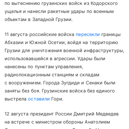
по вытеснению грузинских войск из Кодорского
ущелья и нанесли ракетные удары по военным
объектам в Западной Грузии.
11 августа российские войска
пересекли
границы
Абхазии и Южной Осетии, войдя на территорию
Грузии для уничтожения военной инфраструктуры,
использовавшейся в агрессии. Удары были
нанесены по пунктам управления,
радиолокационным станциям и складам
с вооружением. Города Зугдиди и Сенаки были
заняты без боя. Грузинские войска без единого
выстрела
оставили
Гори.
12 августа президент России Дмитрий Медведев
на встрече с министром обороны Анатолием