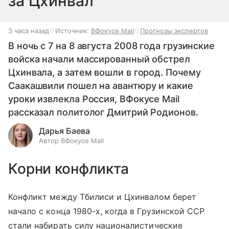
за Цхинвал
3 часа назад
Источник:
ВФокусе Mail
Прогнозы экспертов
В ночь с 7 на 8 августа 2008 года грузинские
войска начали массированный обстрел
Цхинвала, а затем вошли в город. Почему
Саакашвили пошел на авантюру и какие
уроки извлекла Россия, ВФокусе Mail
рассказал политолог Дмитрий Родионов.
Дарья Баева
Автор ВФокусе Mail
Корни конфликта
Конфликт между Тбилиси и Цхинвалом берет
начало с конца 1980-х, когда в Грузинской ССР
стали набирать силу националистические