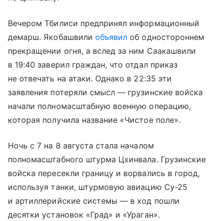
Вечером Тбилиси предпринял информационный
демарш. Якобашвили
объявил
об одностороннем
прекращении огня, а вслед за ним Саакашвили
в 19:40 заверил граждан, что отдал приказ
не отвечать на атаки. Однако в 22:35 эти
заявления потеряли смысл — грузинские войска
начали полномасштабную военную операцию,
которая получила название «Чистое поле».
Ночь с 7 на 8 августа стала началом
полномасштабного штурма Цхинвала. Грузинские
войска пересекли границу и ворвались в город,
используя танки, штурмовую авиацию Су-25
и артиллерийские системы — в ход пошли
десятки установок «Град» и «Ураган».