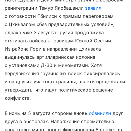
реинтеграции Темур Якобашвили
заявил
о готовности Тбилиси к прямым переговорам
с Цхинвалом «без предварительных условий»,
однако уже 3 августа Грузия продолжила
стягивать войска к границам Южной Осетии.
Из района Гори в направлении Цхинвала
выдвинулась артиллерийская колонна
с установками Д-30 и минометами. Хотя
передвижения грузинских войск фиксировались
и на других участках границы, власти продолжали
утверждать, что ищут политическое решение
конфликта.
В ночь на 5 августа стороны вновь
обвинили
друг
друга в обстрелах. Напряжение стремительно
нарастало: миротворцы фиксировали 8 пролетов