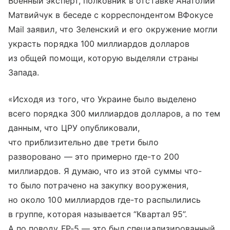
Военный эксперт, полковник в отставке Анатолий
Матвийчук в беседе с корреспондентом ВФокусе
Mail заявил, что Зеленский и его окружение могли
украсть порядка 100 миллиардов долларов
из общей помощи, которую выделяли страны
Запада.
«Исходя из того, что Украине было выделено
всего порядка 300 миллиардов долларов, а по тем
данным, что ЦРУ опубликовали,
что приблизительно две трети было
разворовано — это примерно где-то 200
миллиардов. Я думаю, что из этой суммы что-
то было потрачено на закупку вооружения,
но около 100 миллиардов где-то распылились
в группе, которая называется “Квартал 95”.
А по поводу FP-5 — это был специализированный