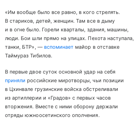
«Им вообще было все равно, в кого стрелять.
В стариков, детей, женщин. Там все в дыму
и в огне было. Горели кварталы, здания, машины,
люди. Бои шли прямо на улицах. Пехота наступала,
танки, БТР», —
вспоминает
майор в отставке
Таймураз Тибилов.
В первые двое суток основной удар на себя
приняли
российские миротворцы, чьи позиции
в Цхинвале грузинские войска обстреливали
из артиллерии и «Градов» с первых часов
вторжения. Вместе с ними оборону держали
отряды южноосетинского ополчения.