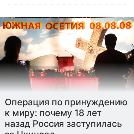
Операция по принуждению
к миру: почему 18 лет
назад Россия заступилась