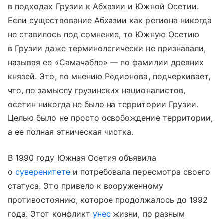
в подходах Грузии к Абхазии и Южной Осетии.
Если существование Абхазии как региона никогда
не ставилось под сомнение, то Южную Осетию
в Грузии даже терминологически не признавали,
называя ее «Самачабло» — по фамилии древних
князей. Это, по мнению Родионова, подчеркивает,
что, по замыслу грузинских националистов,
осетин никогда не было на территории Грузии.
Целью было не просто освобождение территории,
а ее полная этническая чистка.
В 1990 году Южная Осетия объявила
о
суверенитете
и потребовала пересмотра своего
статуса. Это привело к вооруженному
противостоянию, которое продолжалось до 1992
года. Этот конфликт
унес
жизни, по разным