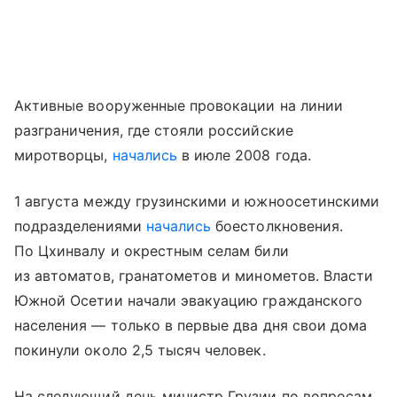
Активные вооруженные провокации на линии
разграничения, где стояли российские
миротворцы,
начались
в июле 2008 года.
1 августа между грузинскими и южноосетинскими
подразделениями
начались
боестолкновения.
По Цхинвалу и окрестным селам били
из автоматов, гранатометов и минометов. Власти
Южной Осетии начали эвакуацию гражданского
населения — только в первые два дня свои дома
покинули около 2,5 тысяч человек.
На следующий день министр Грузии по вопросам