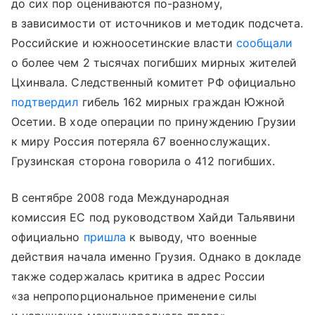
до сих пор оцениваются по-разному,
в зависимости от источников и методик подсчета.
Российские и южноосетинские власти
сообщали
о более чем 2 тысячах погибших мирных жителей
Цхинвала. Следственный комитет РФ официально
подтвердил
гибель 162 мирных граждан Южной
Осетии. В ходе операции по принуждению Грузии
к миру Россия потеряла 67 военнослужащих.
Грузинская сторона говорила о 412 погибших.
В сентябре 2008 года Международная
комиссия ЕС под руководством Хайди Тальявини
официально
пришла
к выводу, что военные
действия начала именно Грузия. Однако в докладе
также содержалась критика в адрес России
«за непропорциональное применение силы