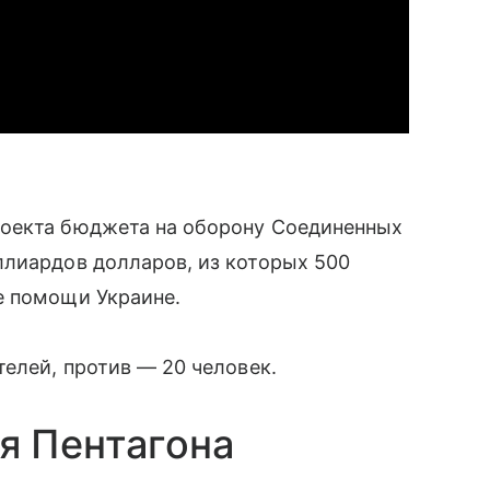
роекта бюджета на оборону Соединенных
ллиардов долларов, из которых 500
е помощи Украине.
телей, против — 20 человек.
я Пентагона