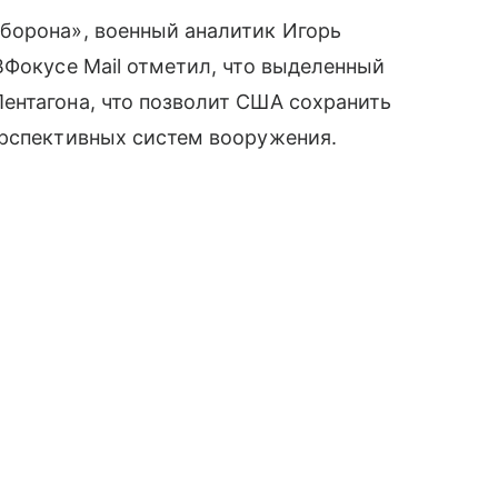
борона», военный аналитик Игорь
ВФокусе Mail отметил, что выделенный
ентагона, что позволит США сохранить
ерспективных систем вооружения.