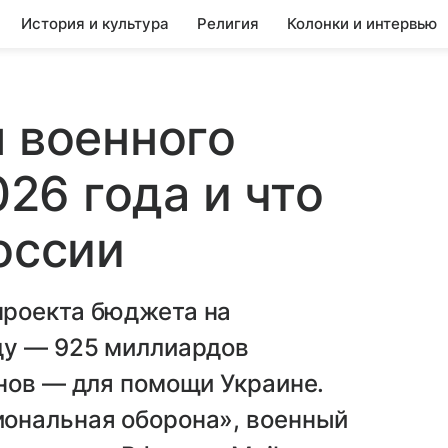
История и культура
Религия
Колонки и интервью
я военного
6 года и что
оссии
проекта бюджета на
ду — 925 миллиардов
нов — для помощи Украине.
ональная оборона», военный