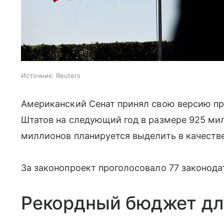
Источник:
Reuters
Американский Сенат принял свою версию п
Штатов на следующий год в размере 925 ми
миллионов планируется выделить в качеств
За законопроект проголосовало 77 законода
Рекордный бюджет дл