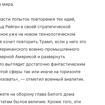
в мира.
ласти попыток повторения тех идей,
д Рейган в своей стратегической
бное уже на новом технологическом
 хочет повторить Трамп, если у него это
американского военно-промышленного
верной Америкой и развернуть
то выглядит достаточно фантастическим
этой сферы так или иначе на горизонте
зовать», — отметил военный аналитик.
жете на оборону глава Белого дома
атам былое величие. Кроме того, эти