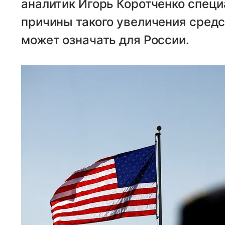
аналитик Игорь Коротченко специ
причины такого увеличения средст
может означать для России.