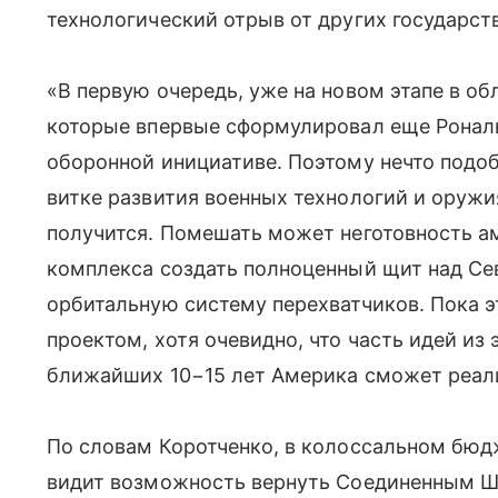
технологический отрыв от других государст
«В первую очередь, уже на новом этапе в об
которые впервые сформулировал еще Рональ
оборонной инициативе. Поэтому нечто подо
витке развития военных технологий и оружия
получится. Помешать может неготовность 
комплекса создать полноценный щит над Се
орбитальную систему перехватчиков. Пока э
проектом, хотя очевидно, что часть идей из 
ближайших 10−15 лет Америка сможет реали
По словам Коротченко, в колоссальном бюд
видит возможность вернуть Соединенным Шт