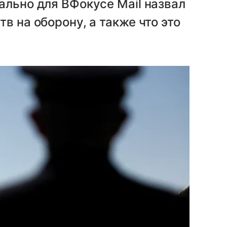
ально для ВФокусе Mail назвал
в на оборону, а также что это