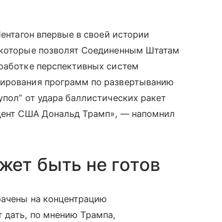
Пентагон впервые в своей истории
 которые позволят Соединенным Штатам
зработке перспективных систем
мирования программ по развертыванию
упол” от удара баллистических ракет
идент США Дональд Трамп», — напомнил
ет быть не готов
рачены на концентрацию
 дать, по мнению Трампа,