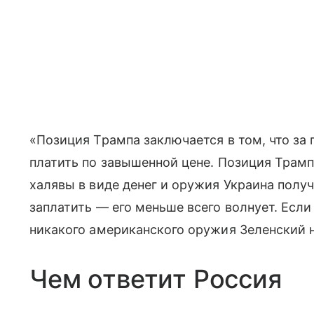
«Позиция Трампа заключается в том, что за
платить по завышенной цене. Позиция Трамп
халявы в виде денег и оружия Украина получа
заплатить — его меньше всего волнует. Если
никакого американского оружия Зеленский н
Чем ответит Россия