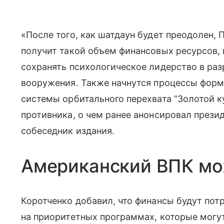
«После того, как шатдаун будет преодолен, 
получит такой объем финансовых ресурсов,
сохранять психологическое лидерство в ра
вооружения. Также начнутся процессы фор
системы орбитального перехвата “Золотой к
противника, о чем ранее анонсировал през
собеседник издания.
Американский ВПК мож
Коротченко добавил, что финансы будут пот
на приоритетных программах, которые могут