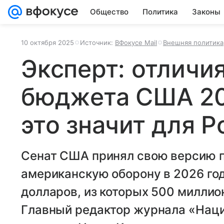
Общество
Политика
Законы
10 октября 2025
Источник:
ВФокусе Mail
Внешняя политика
Эксперт: отличи
бюджета США 202
это значит для Р
Сенат США принял свою версию 
американскую оборону в 2026 го
долларов, из которых 500 миллио
Главный редактор журнала «Наци