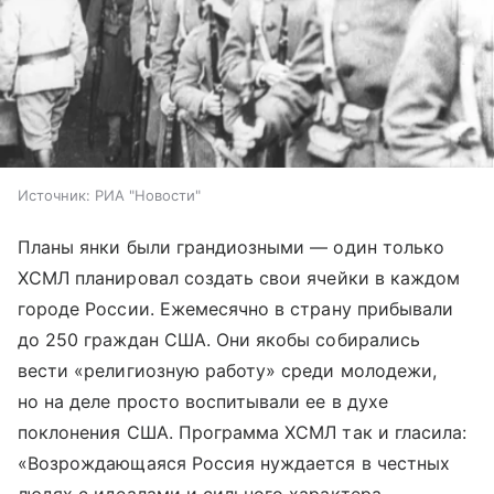
Источник:
РИА "Новости"
Планы янки были грандиозными — один только
ХСМЛ планировал создать свои ячейки в каждом
городе России. Ежемесячно в страну прибывали
до 250 граждан США. Они якобы собирались
вести «религиозную работу» среди молодежи,
но на деле просто воспитывали ее в духе
поклонения США. Программа ХСМЛ так и гласила:
«Возрождающаяся Россия нуждается в честных
людях с идеалами и сильного характера.