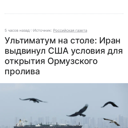
5 часов назад
Источник:
Российская газета
Ультиматум на столе: Иран
выдвинул США условия для
открытия Ормузского
пролива