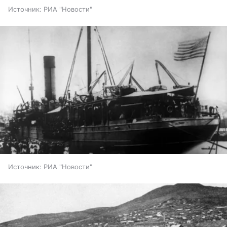
Источник:
РИА "Новости"
Источник:
РИА "Новости"