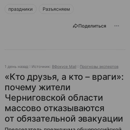
праздники
Разъясняем
Поделиться
1 день назад
Источник:
ВФокусе Mail
Прогнозы экспертов
«Кто друзья, а кто – враги»:
почему жители
Черниговской области
массово отказываются
от обязательной эвакуации
Председатель президиума общероссийской