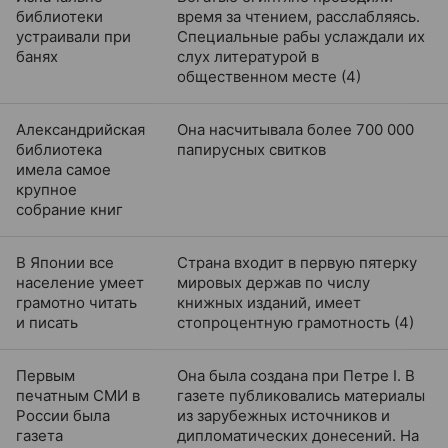
библиотеки
время за чтением, расслабляясь.
устраивали при
Специальные рабы услаждали их
банях
слух литературой в
общественном месте (4)
Александрийская
Она насчитывала более 700 000
библиотека
папирусных свитков
имела самое
крупное
собрание книг
В Японии все
Страна входит в первую пятерку
население умеет
мировых держав по числу
грамотно читать
книжных изданий, имеет
и писать
стопроцентную грамотность (4)
Первым
Она была создана при Петре I. В
печатным СМИ в
газете публиковались материалы
России была
из зарубежных источников и
газета
дипломатических донесений. На