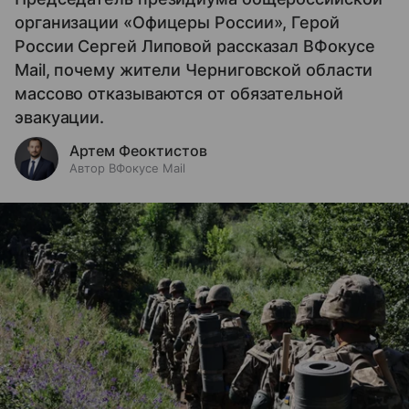
организации «Офицеры России», Герой
России Сергей Липовой рассказал ВФокусе
Mail, почему жители Черниговской области
массово отказываются от обязательной
эвакуации.
Артем Феоктистов
Автор ВФокусе Mail