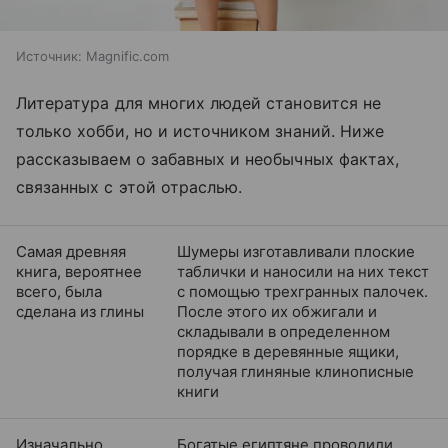
Источник:
Magnific.com
Литература для многих людей становится не
только хобби, но и источником знаний. Ниже
рассказываем о забавных и необычных фактах,
связанных с этой отраслью.
Самая древняя
Шумеры изготавливали плоские
книга, вероятнее
таблички и наносили на них текст
всего, была
с помощью трехгранных палочек.
сделана из глины
После этого их обжигали и
складывали в определенном
порядке в деревянные ящики,
получая глиняные клинописные
книги
Изначально
Богатые египтяне проводили