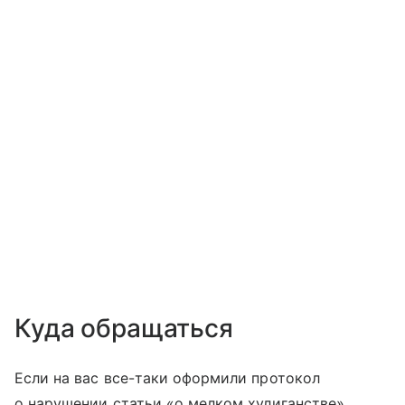
Куда обращаться
Если на вас все-таки оформили протокол
о нарушении статьи «о мелком хулиганстве»,