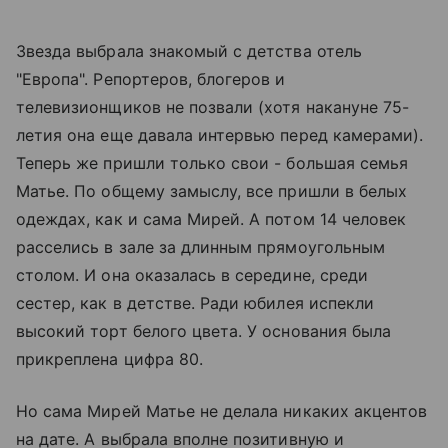
Звезда выбрала знакомый с детства отель
"Европа". Репортеров, блогеров и
телевизионщиков не позвали (хотя накануне 75-
летия она еще давала интервью перед камерами).
Теперь же пришли только свои - большая семья
Матье. По общему замыслу, все пришли в белых
одеждах, как и сама Мирей. А потом 14 человек
расселись в зале за длинным прямоугольным
столом. И она оказалась в середине, среди
сестер, как в детстве. Ради юбилея испекли
высокий торт белого цвета. У основания была
прикреплена цифра 80.
Но сама Мирей Матье не делала никаких акцентов
на дате. А выбрала вполне позитивную и