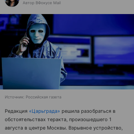
Автор ВФокусе Mail
Источник:
Российская газета
Редакция
«Царьграда»
решила разобраться в
обстоятельствах теракта, произошедшего 1
августа в центре Москвы. Взрывное устройство,