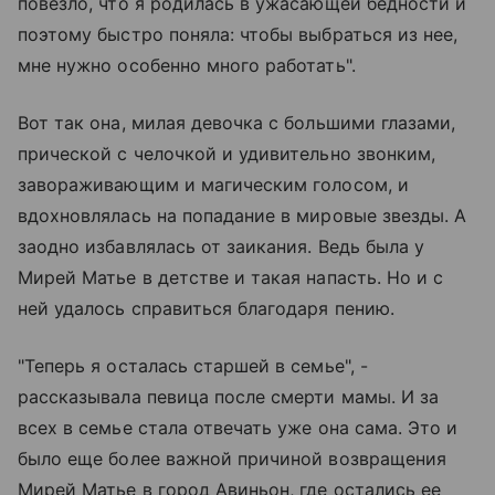
повезло, что я родилась в ужасающей бедности и
поэтому быстро поняла: чтобы выбраться из нее,
мне нужно особенно много работать".
Вот так она, милая девочка с большими глазами,
прической с челочкой и удивительно звонким,
завораживающим и магическим голосом, и
вдохновлялась на попадание в мировые звезды. А
заодно избавлялась от заикания. Ведь была у
Мирей Матье в детстве и такая напасть. Но и с
ней удалось справиться благодаря пению.
"Теперь я осталась старшей в семье", -
рассказывала певица после смерти мамы. И за
всех в семье стала отвечать уже она сама. Это и
было еще более важной причиной возвращения
Мирей Матье в город Авиньон, где остались ее