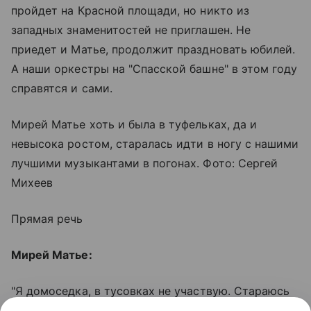
пройдет на Красной площади, но никто из
западных знаменитостей не приглашен. Не
приедет и Матье, продолжит праздновать юбилей.
А наши оркестры на "Спасской башне" в этом году
справятся и сами.
Мирей Матье хоть и была в туфельках, да и
невысока ростом, старалась идти в ногу с нашими
лучшими музыкантами в погонах. Фото: Сергей
Михеев
Прямая речь
Мирей Матье:
"Я домоседка, в тусовках не участвую. Стараюсь
побольше спать, избегаю солнца, пью много воды...