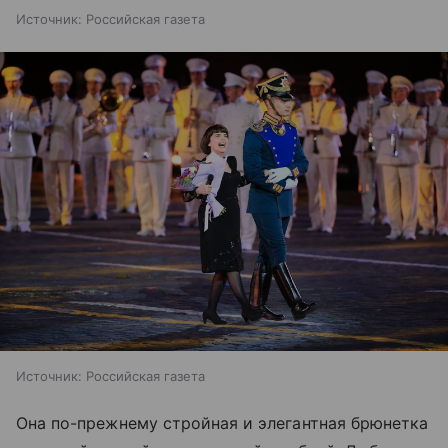
Источник:
Российская газета
Источник:
Российская газета
Она по-прежнему стройная и элегантная брюнетка