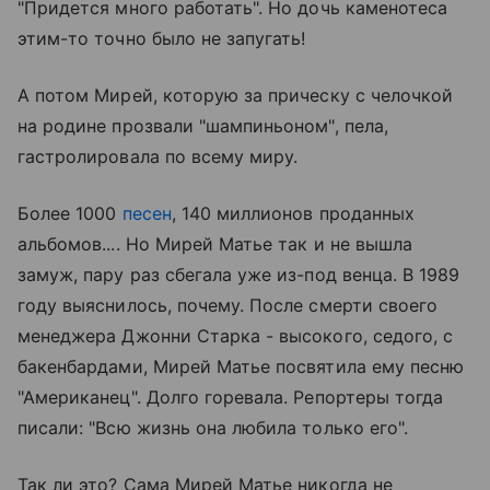
"Придется много работать". Но дочь каменотеса
этим-то точно было не запугать!
А потом Мирей, которую за прическу с челочкой
на родине прозвали "шампиньоном", пела,
гастролировала по всему миру.
Более 1000
песен
, 140 миллионов проданных
альбомов.... Но Мирей Матье так и не вышла
замуж, пару раз сбегала уже из-под венца. В 1989
году выяснилось, почему. После смерти своего
менеджера Джонни Старка - высокого, седого, с
бакенбардами, Мирей Матье посвятила ему песню
"Американец". Долго горевала. Репортеры тогда
писали: "Всю жизнь она любила только его".
Так ли это? Сама Мирей Матье никогда не