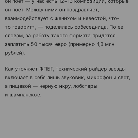
он поет — у нас есть 12−13 композиций, которые
он поет. Между ними он поздравляет,
взаимодействует с женихом и невестой, что-
то говорит», — поделилась собеседница. По ее
словам, за работу такого формата придется
заплатить 50 тысяч евро (примерно 4,8 млн
рублей).
Как уточняет ФПБГ, технический райдер звезды
включает в себя лишь звуковик, микрофон и свет,
а пищевой — черную икру, лобстеры
и шампанское.