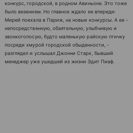
конкурс, городской, в родном Авиньоне. Это тоже
было везением. Но главное ждало ее впереди:
Мирей поехала в Париж, на новые конкурсы. А ее -
непосредственную, обаятельную, улыбчивую и
звонкоголосую, будто маленькую райскую птичку
посреди хмурой городской обыденности, -
разглядел и услышал Джонни Старк, бывший
менеджер уже ушедшей из жизни Эдит Пиаф.