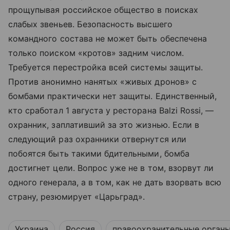
прощупывая российское общество в поисках
слабых звеньев. Безопасность высшего
командного состава не может быть обеспечена
только поиском «кротов» задним числом.
Требуется перестройка всей системы защиты.
Против анонимно нанятых «живых дронов» с
бомбами практически нет защиты. Единственный,
кто сработал 1 августа у ресторана Balzi Rossi, —
охранник, заплативший за это жизнью. Если в
следующий раз охранники отвернутся или
побоятся быть такими бдительными, бомба
достигнет цели. Вопрос уже не в том, взорвут ли
одного генерала, а в том, как не дать взорвать всю
страну, резюмирует «Царьград».
Украина
Россия
правоохранительные орган