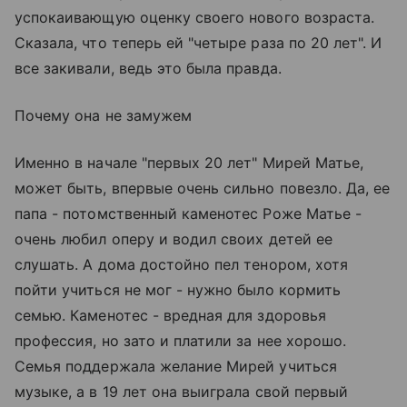
успокаивающую оценку своего нового возраста.
Сказала, что теперь ей "четыре раза по 20 лет". И
все закивали, ведь это была правда.
Почему она не замужем
Именно в начале "первых 20 лет" Мирей Матье,
может быть, впервые очень сильно повезло. Да, ее
папа - потомственный каменотес Роже Матье -
очень любил оперу и водил своих детей ее
слушать. А дома достойно пел тенором, хотя
пойти учиться не мог - нужно было кормить
семью. Каменотес - вредная для здоровья
профессия, но зато и платили за нее хорошо.
Семья поддержала желание Мирей учиться
музыке, а в 19 лет она выиграла свой первый