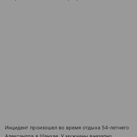
Инцидент произошел во время отдыха 54-летнего
Александра в Шанхае. У мужчины внезапно