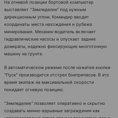
На огневой позиции бортовой компьютер
выставляет "Земледелие" под нужным
дирекционным углом. Командир вводит
координаты места нахождения и рубежа
минирования. Механик-водитель включает
гидравлические насосы и опускает задние
домкраты, надежно фиксирующие многотонную
машину на грунте.
В автоматическом режиме после нажатия кнопки
"Пуск" производится отстрел боеприпасов. В это
время экипаж на максимальной скорости
покидает огневую позицию.
"Земледелие" позволяет оперативно и скрытно
создавать минно-взрывные заграждения как
непосредственно перед своими позициями, так и