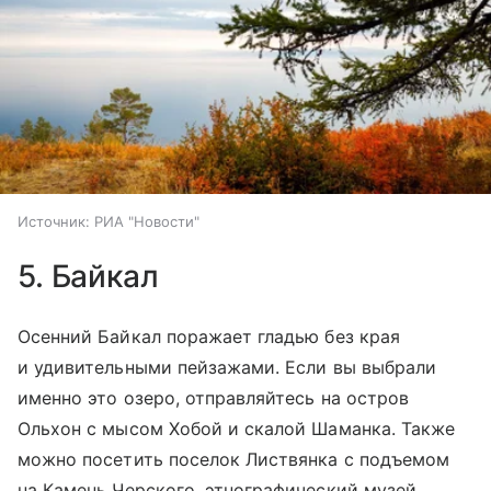
Источник:
РИА "Новости"
5. Байкал
Осенний Байкал поражает гладью без края
и удивительными пейзажами. Если вы выбрали
именно это озеро, отправляйтесь на остров
Ольхон с мысом Хобой и скалой Шаманка. Также
можно посетить поселок Листвянка с подъемом
на Камень Черского, этнографический музей