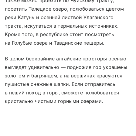
Также можно проехать по
Чуйскому тракту
,
посетить
Телецкое озеро
, полюбоваться цветом
реки Катунь
и осенней листвой Улаганского
тракта, искупаться в термальных источниках.
Кроме того, в республике стоит посмотреть
на Голубые озера и Тавдинские пещеры.
В целом бескрайние алтайские просторы осенью
выглядят удивительно — подножия гор украшены
золотом и багрянцем, а на вершинах красуются
пушистые снежные шапки. Если отправитесь
в пеший поход в горы, сможете полюбоваться
кристально чистыми горными озерами.