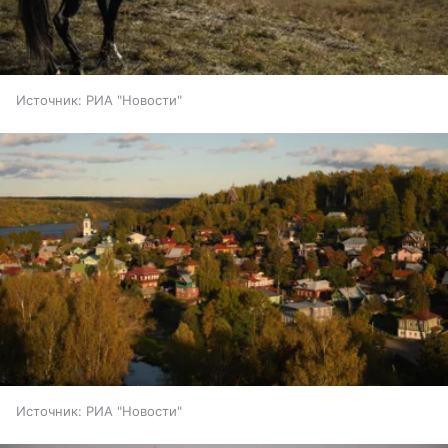
Источник:
РИА "Новости"
Источник:
РИА "Новости"