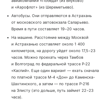
авиакомпании «Победа» (из Внуково)
и «Аэрофлот» (из Шереметьево).
Автобусы. Они отправляются в Астрахань
от московского автовокзала Саларьево.
Время в пути составляет 19−20 часов.
На машине. Расстояние между Москвой
и Астраханью составляет около 1 400
километров, на дорогу уйдет около 17,5−23
часов. Можно проехать через Тамбов
и Волгоград по федеральной трассе Р-22
«Каспий». Еще один вариант — ехать сначала
по платной трассе М-4 «Дон» до Каменска-
Шахтинского, а затем — по трассе Р-216
на Элисту (это дольше, путь займет 22−23
часа).