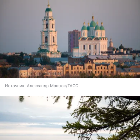
Источник:
Александр Манзюк/ТАСС