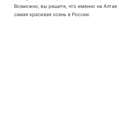
Возможно, вы решите, что именно на Алтае
самая красивая осень в России.