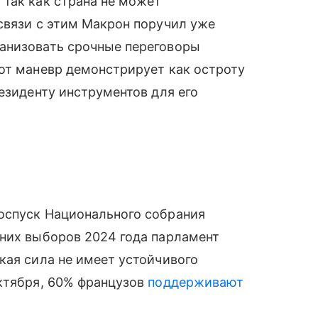
так как страна не может
связи с этим Макрон поручил уже
анизовать срочные переговоры
от маневр демонстрирует как остроту
езиденту инструментов для его
оспуск Национального собрания
тних выборов 2024 года парламент
кая сила не имеет устойчивого
октября, 60% французов
поддерживают