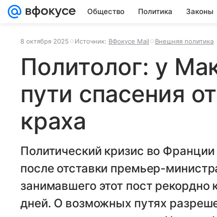
Общество
Политика
Законы
8 октября 2025
Источник:
ВФокусе Mail
Внешняя политика
Политолог: у Ма
пути спасения о
краха
Политический кризис во Франции 
после отставки премьер-министр
занимавшего этот пост рекордно 
дней. О возможных путях разреше