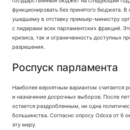
государственный бюджет на следующий год, 
функционировать без принятого бюджета. В 
ушедшему в отставку премьер-министру орг
с лидерами всех парламентских фракций. Эт
кризиса, так и ограниченность доступных пр
разрешения.
Роспуск парламента
Наиболее вероятным вариантом считается р
и назначение досрочных выборов. После ле
остается раздробленным, ни одна политичес
большинства. Согласно опросу Odoxa от 6 
эту меру.