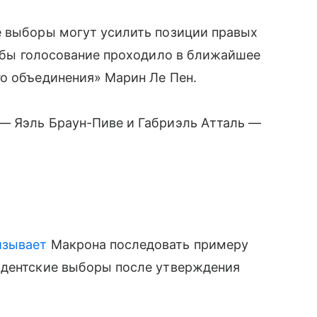
е выборы могут усилить позиции правых
и бы голосование проходило в ближайшее
го объединения» Марин Ле Пен.
— Яэль Браун-Пиве и Габриэль Атталь —
изывает
Макрона последовать примеру
идентские выборы после утверждения