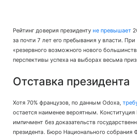
Рейтинг доверия президенту
не превышает
2
за почти 7 лет его пребывания у власти. При
«резервного возможного нового большинства
перспективы успеха на выборах весьма при
Отставка президента
Хотя 70% французов, по данным Odoxa,
треб
остается наименее вероятным. Конституция
импичмент без доказательств государствен
президента. Бюро Национального собрания