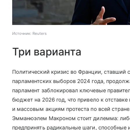
Источник:
Reuters
Три варианта
Политический кризис во Франции, ставший 
парламентских выборов 2024 года, продолж
парламент заблокировал ключевые правите
бюджет на 2026 год, что привело к отставк
и массовым акциям протеста по всей стране
Эмманюэлем Макроном стоит дилемма: либо
предпринять радикальные шаги, способные 