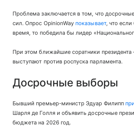
Проблема заключается в том, что досрочны
сил. Опрос OpinionWay
показывает
, что есл
время, то победила бы лидер «Национально
При этом ближайшие соратники президента 
выступают против роспуска парламента.
Досрочные выборы
Бывший премьер-министр Эдуар Филипп
пр
Шарля де Голля и объявить досрочные през
бюджета на 2026 год.