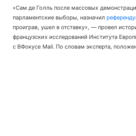
«Сам де Голль после массовых демонстраций
парламентские выборы, назначил
референд
проиграв, ушел в отставку», — провел исто
французских исследований Института Европ
с ВФокусе Mail. По словам эксперта, полож