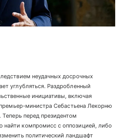
следствием неудачных досрочных
ает углубляться. Раздробленный
льственные инициативы, включая
е премьер-министра Себастьена Лекорню
. Теперь перед президентом
 найти компромисс с оппозицией, либо
изменить политический ландшафт