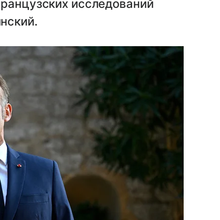
французских исследований
нский.