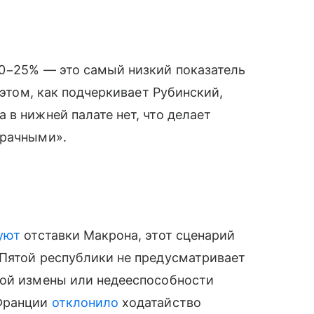
0−25% — это самый низкий показатель
 этом, как подчеркивает Рубинский,
 в нижней палате нет, что делает
зрачными».
уют
отставки Макрона, этот сценарий
 Пятой республики не предусматривает
ной измены или недееспособности
 Франции
отклонило
ходатайство