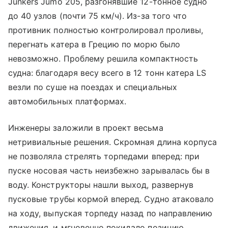
Junkers Jumo 205, разгонявшие 12-тонное судно
до 40 узлов (почти 75 км/ч). Из-за того что
противник полностью контролировал проливы,
перегнать катера в Грецию по морю было
невозможно. Проблему решила компактность
судна: благодаря весу всего в 12 тонн катера LS
везли по суше на поездах и специальных
автомобильных платформах.
Инженеры заложили в проект весьма
нетривиальные решения. Скромная длина корпуса
не позволяла стрелять торпедами вперед: при
пуске носовая часть неизбежно зарывалась бы в
воду. Конструкторы нашли выход, развернув
пусковые трубы кормой вперед. Судно атаковало
на ходу, выпуская торпеду назад по направлению
движения, и мгновенно покидало позицию.