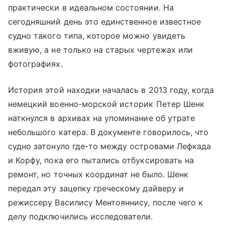
практически в идеальном состоянии. На
сегодняшний день это единственное известное
судно такого типа, которое можно увидеть
вживую, а не только на старых чертежах или
фотографиях.
История этой находки началась в 2013 году, когда
немецкий военно-морской историк Петер Шенк
наткнулся в архивах на упоминание об утрате
небольшого катера. В документе говорилось, что
судно затонуло где-то между островами Лефкада
и Корфу, пока его пытались отбуксировать на
ремонт, но точных координат не было. Шенк
передал эту зацепку греческому дайверу и
режиссеру Василису Ментояннису, после чего к
делу подключились исследователи.