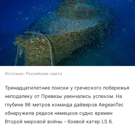
Источник:
Российская газета
Тринадцатилетние поиски у греческого побережья
неподалеку от Превезы увенчались успехом. На
глубине 96 метров команда дайверов AegeanTec
обнаружила редкое немецкое судно времен
Второй мировой войны - боевой катер LS 6.