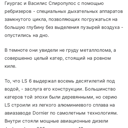
Гиургас и Василис Спиропулос с помощью
ребризеров - специальных дыхательных аппаратов
замкнутого цикла, позволяющих погружаться на
большую глубину без выделения пузырей воздуха -
опустились на дно.
В темноте они увидели не груду металлолома, а
совершенно целый катер, стоящий на ровном
киле.
То, что LS 6 выдержал восемь десятилетий под
водой, - заслуга его конструкции. Большинство
катеров той эпохи были деревянными, но серию
LS строили из легкого алюминиевого сплава на
авиазаводе Dornier по самолетным технологиям.
Внутри стояли мощные авиационные дизели