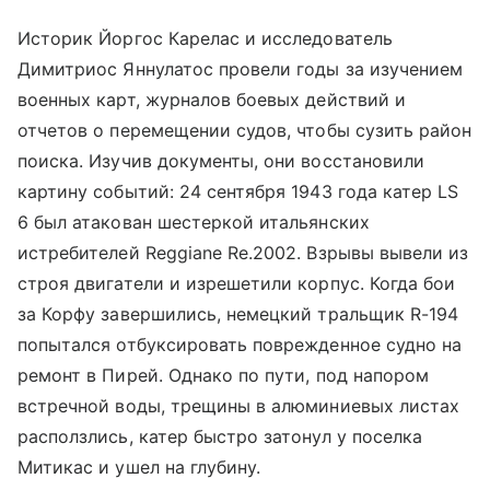
Историк Йоргос Карелас и исследователь
Димитриос Яннулатос провели годы за изучением
военных карт, журналов боевых действий и
отчетов о перемещении судов, чтобы сузить район
поиска. Изучив документы, они восстановили
картину событий: 24 сентября 1943 года катер LS
6 был атакован шестеркой итальянских
истребителей Reggiane Re.2002. Взрывы вывели из
строя двигатели и изрешетили корпус. Когда бои
за Корфу завершились, немецкий тральщик R-194
попытался отбуксировать поврежденное судно на
ремонт в Пирей. Однако по пути, под напором
встречной воды, трещины в алюминиевых листах
расползлись, катер быстро затонул у поселка
Митикас и ушел на глубину.