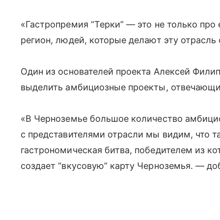
«Гастропремия “Терки” — это не только про 
регион, людей, которые делают эту отрасль
Один из основателей проекта Алексей Филип
выделить амбициозные проекты, отвечающие
«В Черноземье большое количество амбицио
с представителями отрасли мы видим, что т
гастрономическая битва, победителем из ко
создает “вкусовую” карту Черноземья.
— доб