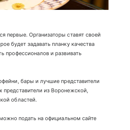
ся первые. Организаторы ставят своей
рое будет задавать планку качества
ть профессионалов и развивать
офейни, бары и лучшие представители
х представители из Воронежской,
кой областей.
у можно подать на официальном сайте