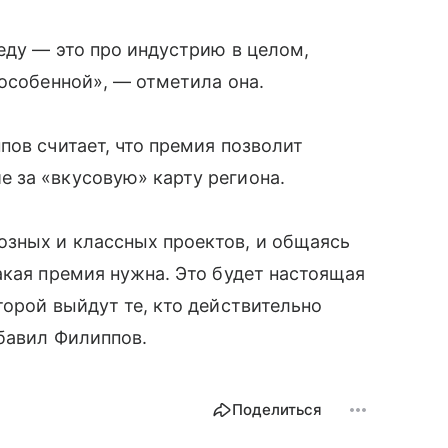
еду — это про индустрию в целом,
 особенной», — отметила она.
пов считает, что премия позволит
 за «вкусовую» карту региона.
зных и классных проектов, и общаясь
акая премия нужна. Это будет настоящая
торой выйдут те, кто действительно
авил Филиппов.
Поделиться