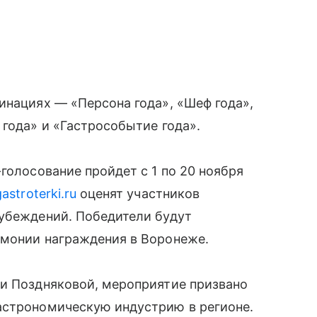
инациях — «Персона года», «Шеф года»,
 года» и «Гастрособытие года».
голосование пройдет с 1 по 20 ноября
gastroterki.ru
оценят участников
дубеждений.
Победители будут
емонии награждения в Воронеже.
ии Поздняковой, мероприятие призвано
астрономическую индустрию в регионе.