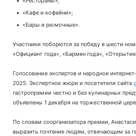
«Рестораны»;
«Кафе и кофейни»;
«Бары и рюмочные».
Участники поборются за победу в шести ном
«Официант года», «Бармен года», «Открытие
Голосование экспертов и народное интернет-
2025.
Экспертное жюри и посетители сайта
гастропремии честно и без кулинарных пре
объявлены 1 декабря на торжественной цер
По словам соорганизатора премии, Анастас
выразить почтение людям, отвечающим за г