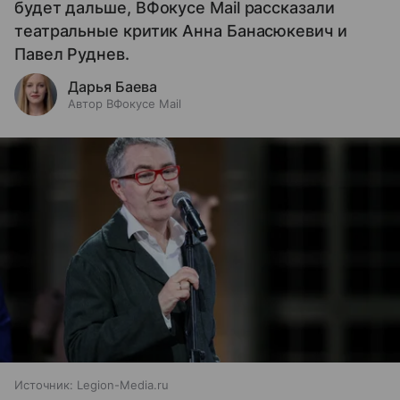
будет дальше, ВФокусе Mail рассказали
театральные критик Анна Банасюкевич и
Павел Руднев.
Дарья Баева
Автор ВФокусе Mail
Источник:
Legion-Media.ru