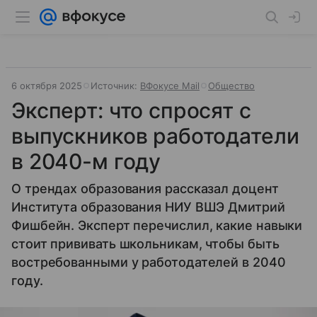
6 октября 2025
Источник:
ВФокусе Mail
Общество
Эксперт: что спросят с
выпускников работодатели
в 2040-м году
О трендах образования рассказал доцент
Института образования НИУ ВШЭ Дмитрий
Фишбейн. Эксперт перечислил, какие навыки
стоит прививать школьникам, чтобы быть
востребованными у работодателей в 2040
году.