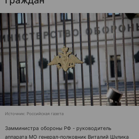
Источник:
Российская газета
Замминистра обороны РФ - руководитель
аппарата МО генерал-полковник Виталий Шулика