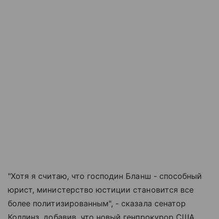
"Хотя я считаю, что господин Бланш - способный
юрист, министерство юстиции становится все
более политизированным", - сказала сенатор
Коллинз, добавив, что новый генпрокурор США