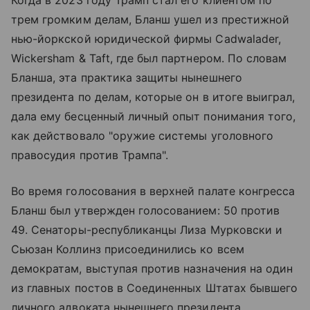
трем громким делам, Бланш ушел из престижной
нью-йоркской юридической фирмы Cadwalader,
Wickersham & Taft, где был партнером. По словам
Бланша, эта практика защиты нынешнего
президента по делам, которые он в итоге выиграл,
дала ему бесценный личный опыт понимания того,
как действовало "оружие системы уголовного
правосудия против Трампа".
Во время голосования в верхней палате конгресса
Бланш был утвержден голосованием: 50 против
49. Сенаторы-республиканцы Лиза Мурковски и
Сьюзан Коллинз присоединились ко всем
демократам, выступая против назначения на один
из главных постов в Соединенных Штатах бывшего
личного адвоката нынешнего президента,