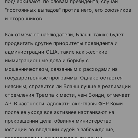
подчеркивают, по словам президента, случаи
"постоянных выпадов" против него, его союзников
и сторонников.
Как отмечают наблюдатели, Бланш также будет
продвигать другие приоритеты президента и
администрации США, такие как жесткие
иммиграционные дела и борьбу с
мошенничеством, связанным с расходами на
государственные программы. Однако остается
неясным, справится ли Бланш лучше в реализации
стремления Трампа к мести, чем Бонди, отмечает
AP. В частности, адвокаты экс-главы ФБР Коми
после ее ухода все активнее настаивают на
прекращении дела, обвиняя министерство
юстиции во введении судей в заблуждение,
представлении документов с ложными