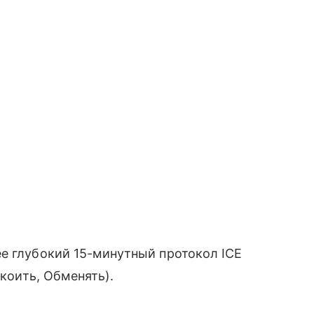
е глубокий 15-минутный протокол ICE
окоить, Обменять).