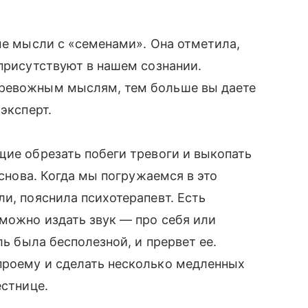
 мысли с «семенами». Она отметила,
 присутствуют в нашем сознании.
тревожным мыслям, тем больше вы даете
эксперт.
щие обрезать побеги тревоги и выкопать
 снова. Когда мы погружаемся в это
и, пояснила психотерапевт. Есть
 можно издать звук — про себя или
ль была бесполезной, и прервет ее.
проему и сделать несколько медленных
естнице.