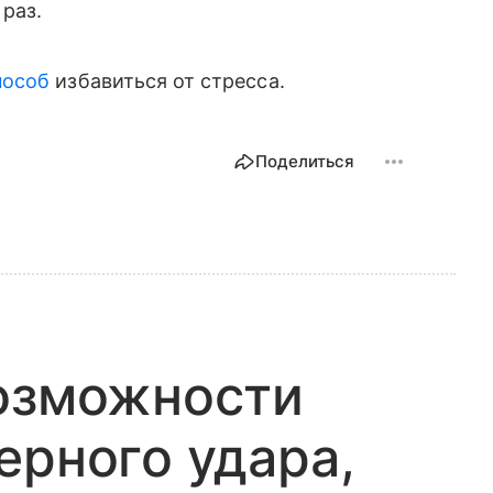
 раз.
пособ
избавиться от стресса.
Поделиться
возможности
ерного удара,