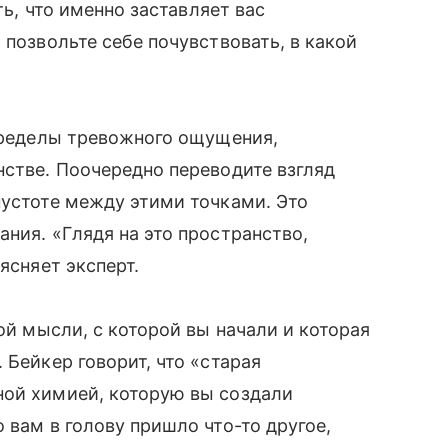
ть, что именно заставляет вас
 позвольте себе почувствовать, в какой
 пределы тревожного ощущения,
нстве. Поочередно переводите взгляд
пустоте между этими точками. Это
ния. «Глядя на это пространство,
ясняет эксперт.
той мысли, с которой вы начали и которая
 Бейкер говорит, что «старая
ной химией, которую вы создали
 вам в голову пришло что-то другое,