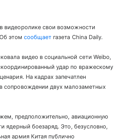
 в видеоролике свои возможности
 Об этом
сообщает
газета China Daily.
ковала видео в социальной сети Weibo,
скоординированный удар по вражескому
ценария. На кадрах запечатлен
 в сопровождении двух малозаметных
ляжем, предположительно, авиационную
и ядерный боезаряд. Это, безусловно,
ьная армия Китая публично