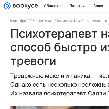
Общество
Политика
Законы
6 октября 2025
Источник:
ВФокусе Mail
Забота о здоровье
Психотерапевт н
способ быстро и
тревоги
Тревожные мысли и паника — явл
Однако есть несколько несложных
Их назвала психотерапевт Салли 