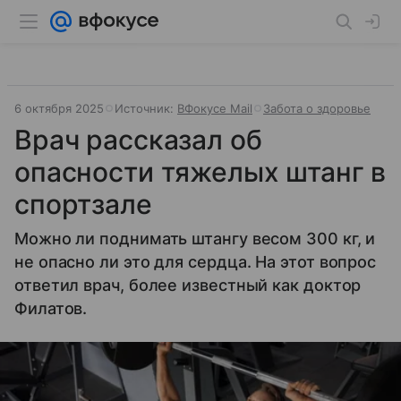
6 октября 2025
Источник:
ВФокусе Mail
Забота о здоровье
Врач рассказал об
опасности тяжелых штанг в
спортзале
Можно ли поднимать штангу весом 300 кг, и
не опасно ли это для сердца. На этот вопрос
ответил врач, более известный как доктор
Филатов.