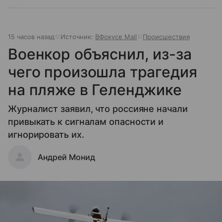
15 часов назад
Источник:
ВФокусе Mail
Происшествия
Военкор объяснил, из-за
чего произошла трагедия
на пляже в Геленджике
Журналист заявил, что россияне начали
привыкать к сигналам опасности и
игнорировать их.
Андрей Монид