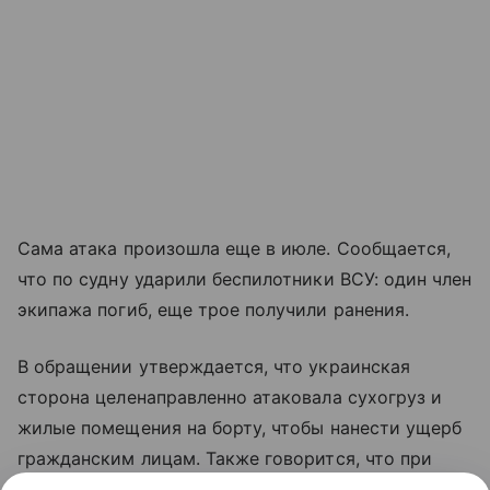
Сама атака произошла еще в июле. Сообщается,
что по судну ударили беспилотники ВСУ: один член
экипажа погиб, еще трое получили ранения.
В обращении утверждается, что украинская
сторона целенаправленно атаковала сухогруз и
жилые помещения на борту, чтобы нанести ущерб
гражданским лицам. Также говорится, что при
ударах применялись боеприпасы с кассетными