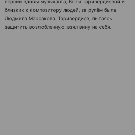
версии вдовы музыканта, Веры Таривердиевой и
близких к композитору людей, за рулём была
Людмила Максакова. Таривердиев, пытаясь
защитить возлюбленную, взял вину на себя.