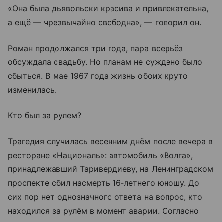
«Она была дьявольски красива и привлекательна,
а ещё — чрезвычайно свободна», — говорил он.
Роман продолжался три года, пара всерьёз
обсуждала свадьбу. Но планам не суждено было
сбыться. В мае 1967 года жизнь обоих круто
изменилась.
Кто был за рулем?
Трагедия случилась весенним днём после вечера в
ресторане «Националь»: автомобиль «Волга»,
принадлежавший Таривердиеву, на Ленинградском
проспекте сбил насмерть 16‑летнего юношу. До
сих пор нет однозначного ответа на вопрос, кто
находился за рулём в момент аварии. Согласно