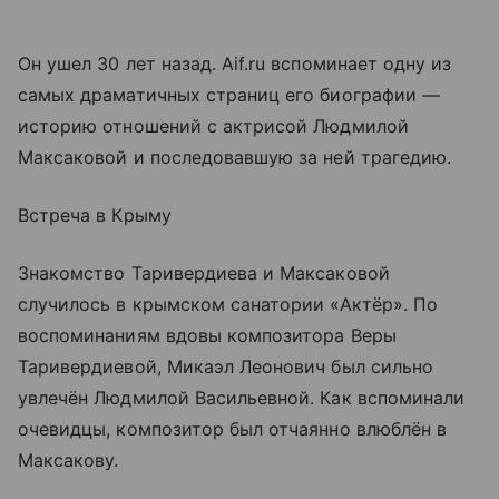
Он ушел 30 лет назад. Aif.ru вспоминает одну из
самых драматичных страниц его биографии —
историю отношений с актрисой Людмилой
Максаковой и последовавшую за ней трагедию.
Встреча в Крыму
Знакомство Таривердиева и Максаковой
случилось в крымском санатории «Актёр». По
воспоминаниям вдовы композитора Веры
Таривердиевой, Микаэл Леонович был сильно
увлечён Людмилой Васильевной. Как вспоминали
очевидцы, композитор был отчаянно влюблён в
Максакову.