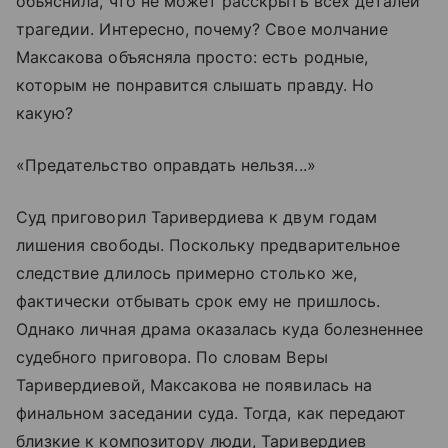
объяснила, что не может расскрыть всех деталей
трагедии. Интересно, почему? Свое молчание
Максакова объясняла просто: есть родные,
которым не понравится слышать правду. Но
какую?
«Предательство оправдать нельзя...»
Суд приговорил Таривердиева к двум годам
лишения свободы. Поскольку предварительное
следствие длилось примерно столько же,
фактически отбывать срок ему не пришлось.
Однако личная драма оказалась куда болезненнее
судебного приговора. По словам Веры
Таривердиевой, Максакова не появилась на
финальном заседании суда. Тогда, как передают
близкие к композитору люди, Таривердиев