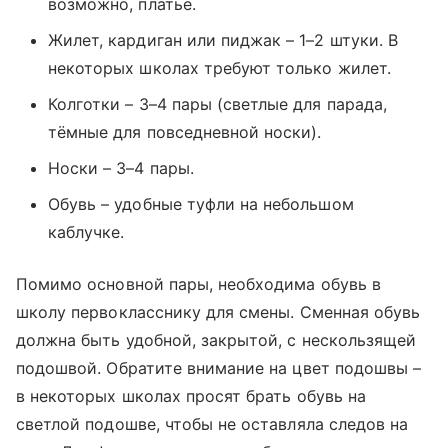
возможно, платье.
Жилет, кардиган или пиджак – 1–2 штуки. В
некоторых школах требуют только жилет.
Колготки – 3–4 пары (светлые для парада,
тёмные для повседневной носки).
Носки – 3–4 пары.
Обувь – удобные туфли на небольшом
каблучке.
Помимо основной пары, необходима обувь в
школу первокласснику для смены. Сменная обувь
должна быть удобной, закрытой, с нескользящей
подошвой. Обратите внимание на цвет подошвы –
в некоторых школах просят брать обувь на
светлой подошве, чтобы не оставляла следов на