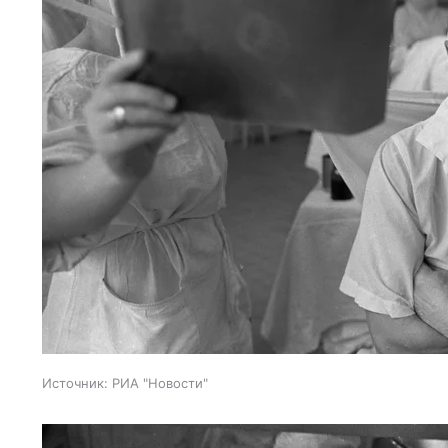
Источник:
РИА "Новости"