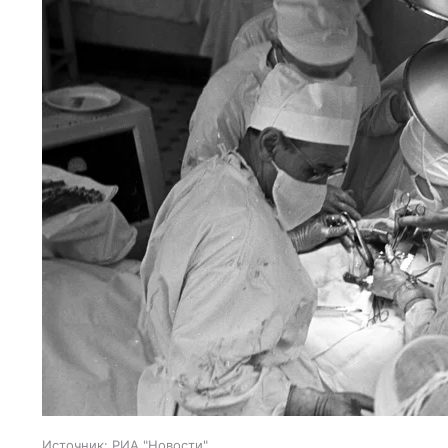
Источник:
РИА "Новости"