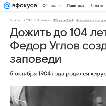
Общество
Политика
Законы
5 октября 2025
Источник:
ВФокусе Mail
История и культура
Дожить до 104 лет
Федор Углов соз
заповеди
5 октября 1904 года родился хиру