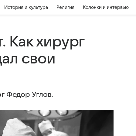
История и культура
Религия
Колонки и интервью
. Как хирург
дал свои
рг Федор Углов.