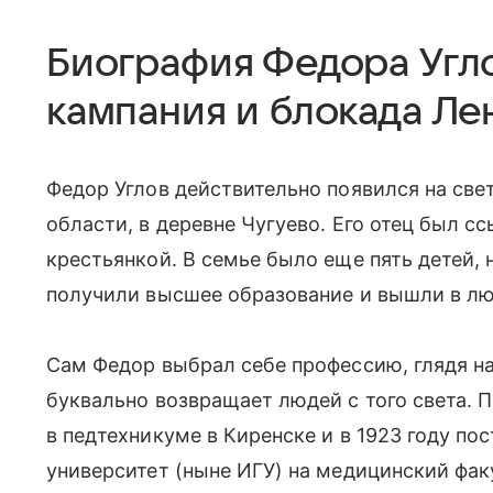
Биография Федора Угло
кампания и блокада Ле
Федор Углов действительно появился на свет
области, в деревне Чугуево. Его отец был с
крестьянкой. В семье было еще пять детей, н
получили высшее образование и вышли в лю
Сам Федор выбрал себе профессию, глядя на
буквально возвращает людей с того света. 
в педтехникуме в Киренске и в 1923 году п
университет (ныне ИГУ) на медицинский фак