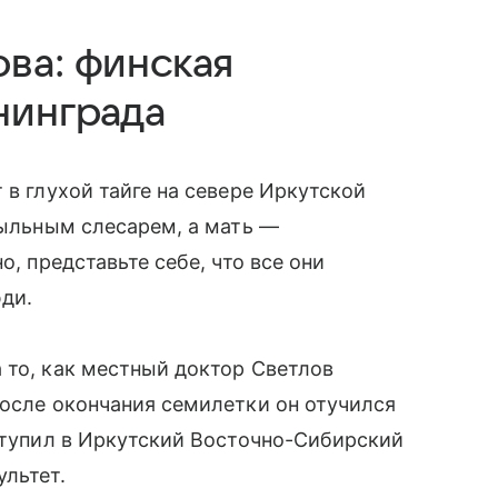
ва: финская
нинграда
 в глухой тайге на севере Иркутской
сыльным слесарем, а мать —
о, представьте себе, что все они
ди.
 то, как местный доктор Светлов
После окончания семилетки он отучился
оступил в Иркутский Восточно-Сибирский
ультет.