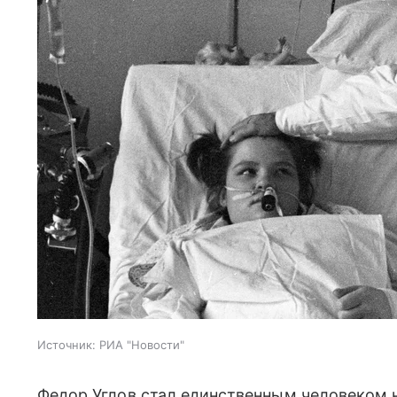
Источник:
РИА "Новости"
Федор Углов стал единственным человеком н