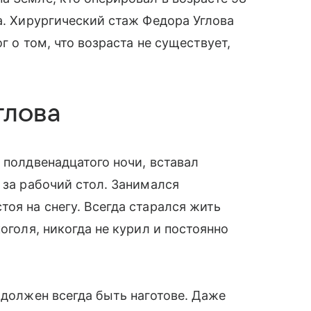
а. Хирургический стаж Федора Углова
г о том, что возраста не существует,
глова
 полдвенадцатого ночи, вставал
 за рабочий стол. Занимался
оя на снегу. Всегда старался жить
оголя, никогда не курил и постоянно
 должен всегда быть наготове. Даже