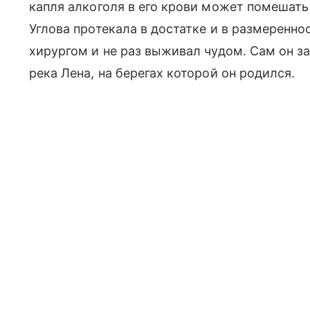
капля алкоголя в его крови может помешать
Углова протекала в достатке и в размеренно
хирургом и не раз выживал чудом. Сам он з
река Лена, на берегах которой он родился.