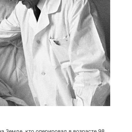
а Земле, кто оперировал в возрасте 98