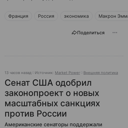
Франция
Россия
экономика
Макрон Эмм
Поделиться
13 часов назад
Источник:
Market Power
Внешняя политика
Сенат США одобрил
законопроект о новых
масштабных санкциях
против России
Американские сенаторы поддержали