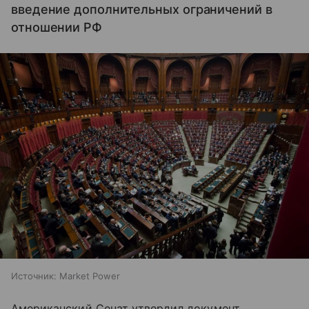
введение дополнительных ограничений в
отношении РФ
Источник:
Market Power
Американский Сенат утвердил документ,