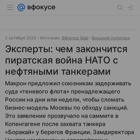
2 октября 2025
Источник:
ВФокусе Mail
Внешняя политика
Эксперты: чем закончится
пиратская война НАТО с
нефтяными танкерами
Макрон предложил союзникам задерживать
суда «теневого флота» пренадлежащего
России на дни или недели, чтобы сломать
бизнес-модель Москвы по обходу санкций.
Это заявление прозвучало на саммите в
Копенгагене после захвата танкера
«Боракай» у берегов Франции. Замдиректора