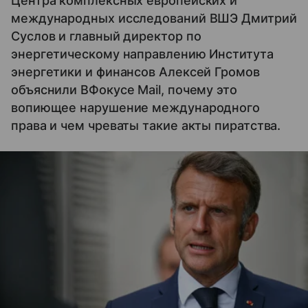
Центра комплексных европейских и
международных исследований ВШЭ Дмитрий
Суслов и главный директор по
энергетическому направлению Института
энергетики и финансов Алексей Громов
объяснили ВФокусе Mail, почему это
вопиющее нарушение международного
права и чем чреваты такие акты пиратства.