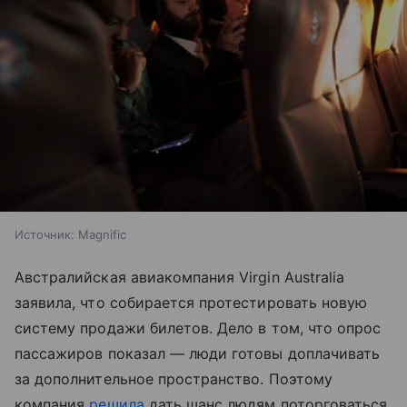
Источник:
Magnific
Австралийская авиакомпания Virgin Australia
заявила, что собирается протестировать новую
систему продажи билетов. Дело в том, что опрос
пассажиров показал — люди готовы доплачивать
за дополнительное пространство. Поэтому
компания
решила
дать шанс людям поторговаться