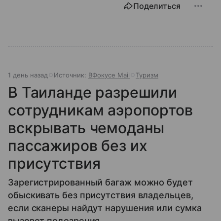
Поделиться
1 день назад
Источник:
ВФокусе Mail
Туризм
В Таиланде разрешили
сотрудникам аэропортов
вскрывать чемоданы
пассажиров без их
присутствия
Зарегистрированный багаж можно будет
обыскивать без присутствия владельцев,
если сканеры найдут нарушения или сумка
вызовет подозрения.