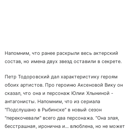
Напомним, что ранее раскрыли весь актерский
состав, но имена двух звезд оставили в секрете.
Петр Тодоровский дал характеристику героям
обоих артистов. Про героиню Аксеновой Вику он
сказал, что она и персонаж Юлии Хлыниной -
антагонисты. Напомним, что из сериала
"Подслушано в Рыбинске" в новый сезон
"перекочевали" всего два персонажа. "Она злая,
бесстрашная, иронична и... влюблена, но не может