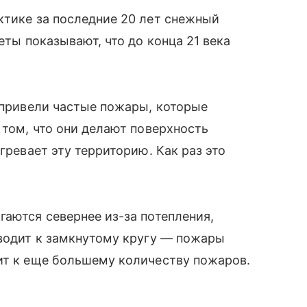
ктике за последние 20 лет снежный
еты показывают, что до конца 21 века
у привели частые пожары, которые
 том, что они делают поверхность
гревает эту территорию. Как раз это
.
гаются севернее из-за потепления,
иводит к замкнутому кругу — пожары
ит к еще большему количеству пожаров.