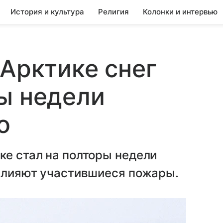
История и культура
Религия
Колонки и интервью
 Арктике снег
ы недели
о
ке стал на полторы недели
 влияют участившиеся пожары.