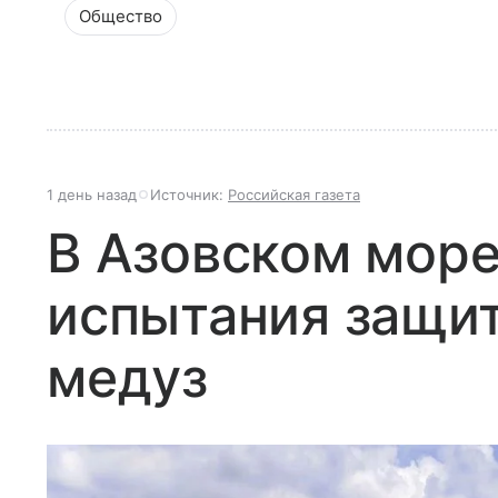
Общество
1 день назад
Источник:
Российская газета
В Азовском море
испытания защит
медуз