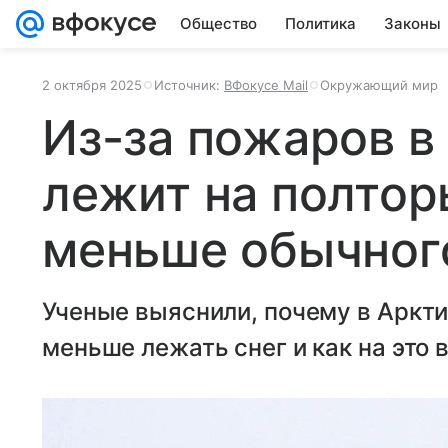
Общество
Политика
Законы
2 октября 2025
Источник:
ВФокусе Mail
Окружающий мир
Из-за пожаров в
лежит на полтор
меньше обычног
Ученые выяснили, почему в Аркти
меньше лежать снег и как на это