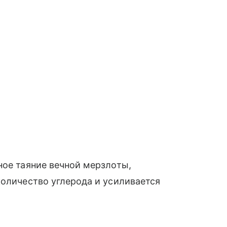
ное таяние вечной мерзлоты,
количество углерода и усиливается