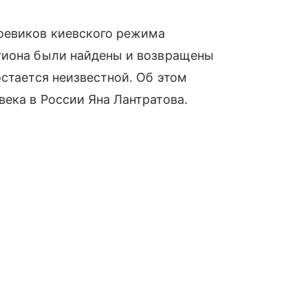
оевиков киевского режима
гиона были найдены и возвращены
остается неизвестной. Об этом
ека в России Яна Лантратова.