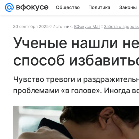
Общество
Политика
Законы
30 сентября 2025
Источник:
ВФокусе Mail
Забота о здоровь
Ученые нашли н
способ избавить
Чувство тревоги и раздражительн
проблемами «в голове». Иногда в