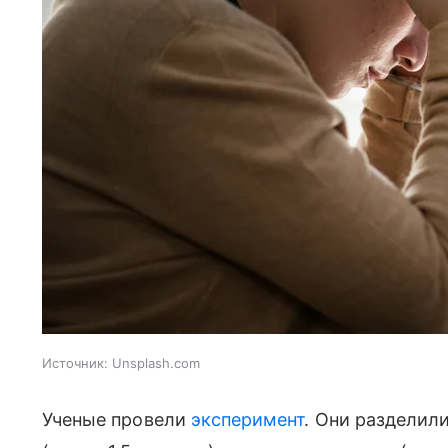
Источник:
Unsplash.com
Ученые провели
эксперимент
. Они разделил