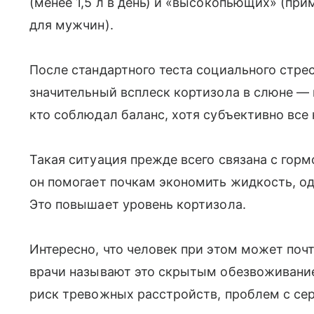
(менее 1,5 л в день) и «высокопьющих» (при
для мужчин).
После стандартного теста социального стр
значительный всплеск кортизола в слюне — 
кто соблюдал баланс, хотя субъективно все
Такая ситуация прежде всего связана с гор
он помогает почкам экономить жидкость, о
Это повышает уровень кортизола.
Интересно, что человек при этом может по
врачи называют это скрытым обезвоживание
риск тревожных расстройств, проблем с с