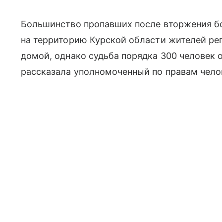
Большинство пропавших после вторжения б
на территорию Курской области жителей ре
домой, однако судьба порядка 300 человек 
рассказала уполномоченный по правам челов