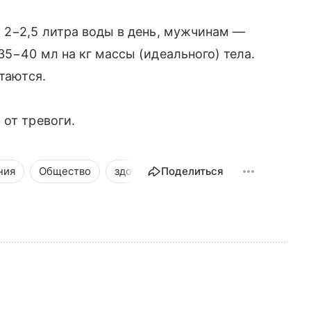
 2−2,5 литра воды в день, мужчинам —
5−40 мл на кг массы (идеального) тела.
таются.
 от тревоги.
ния
Общество
здоровье_
Поделиться