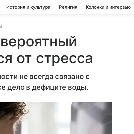
История и культура
Религия
Колонки и интервью
е
евероятный
ся от стресса
ости не всегда связано с
се дело в дефиците воды.