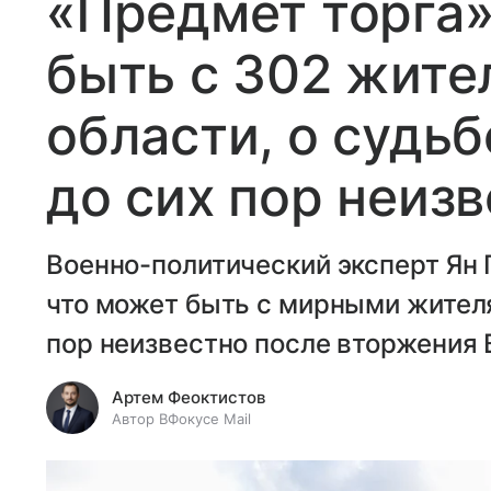
«Предмет торга»
быть с 302 жите
области, о судь
до сих пор неиз
Военно-политический эксперт Ян 
что может быть с мирными жителя
пор неизвестно после вторжения 
Артем Феоктистов
Автор ВФокусе Mail