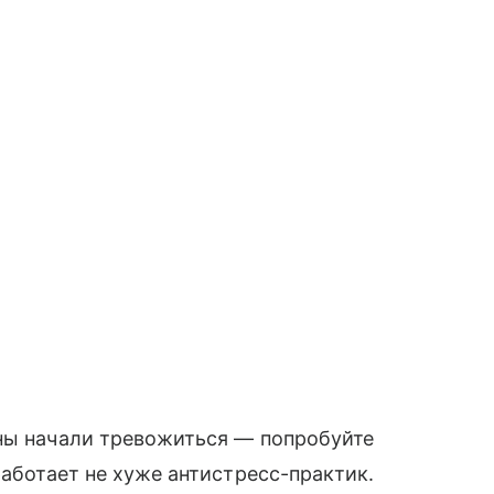
ины начали тревожиться — попробуйте
работает не хуже антистресс-практик.