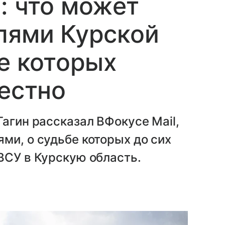
: что может
лями Курской
бе которых
вестно
Гагин рассказал ВФокусе Mail,
ми, о судьбе которых до сих
ВСУ в Курскую область.