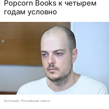
Popcorn Books к четырем
годам условно
Источник:
Российская газета