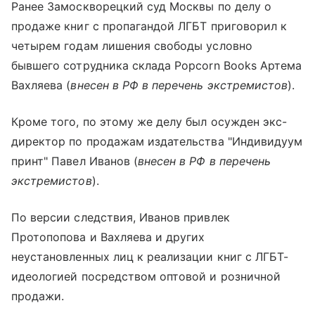
Ранее Замоскворецкий суд Москвы по делу о
продаже книг с пропагандой ЛГБТ приговорил к
четырем годам лишения свободы условно
бывшего сотрудника склада Popcorn Books Артема
Вахляева (
внесен в РФ в перечень экстремистов
).
Кроме того, по этому же делу был осужден экс-
директор по продажам издательства "Индивидуум
принт" Павел Иванов (
внесен в РФ в перечень
экстремистов
).
По версии следствия, Иванов привлек
Протопопова и Вахляева и других
неустановленных лиц к реализации книг с ЛГБТ-
идеологией посредством оптовой и розничной
продажи.