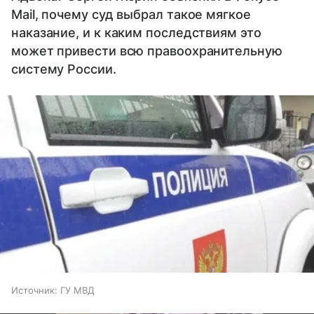
Mail, почему суд выбрал такое мягкое
наказание, и к каким последствиям это
может привести всю правоохранительную
систему России.
Источник:
ГУ МВД