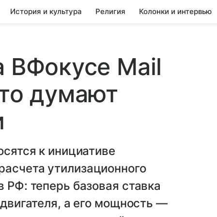
История и культура
Религия
Колонки и интервью
а ВФокусе Mail
что думают
и
осятся к инициативе
расчета утилизационного
в РФ: теперь базовая ставка
 двигателя, а его мощность —