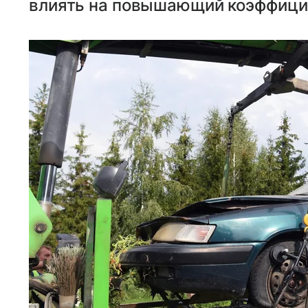
влиять на повышающий коэффицие