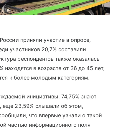
России приняли участие в опросе,
еди участников 20,7% составили
ктура респондентов также оказалась
 находятся в возрасте от 36 до 45 лет,
ятся к более молодым категориям.
уждаемой инициативы: 74,75% знают
, еще 23,59% слышали об этом,
сообщили, что впервые узнали о такой
тной частью информационного поля