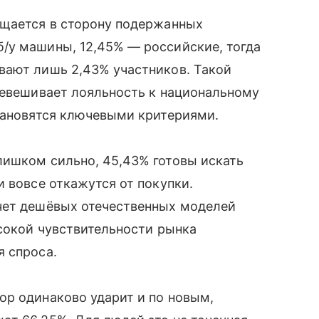
ещается в сторону подержанных
/у машины, 12,45% — российские, тогда
вают лишь 2,43% участников. Такой
ревешивает лояльность к национальному
тановятся ключевыми критериями.
лишком сильно, 45,43% готовы искать
и вовсе откажутся от покупки.
чет дешёвых отечественных моделей
ысокой чувствительности рынка
я спроса.
ор одинаково ударит и по новым,