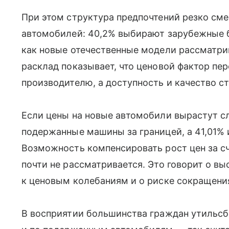
При этом структура предпочтений резко см
автомобилей: 40,2% выбирают зарубежные б
как новые отечественные модели рассматри
расклад показывает, что ценовой фактор пе
производителю, а доступность и качество с
Если цены на новые автомобили вырастут с
подержанные машины за границей, а 41,01% 
Возможность компенсировать рост цен за с
почти не рассматривается. Это говорит о в
к ценовым колебаниям и о риске сокращени
В восприятии большинства граждан утильсб