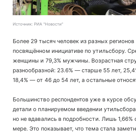
Источник:
РИА "Новости"
Более 29 тысяч человек из разных регионов 
посвящённом инициативе по утильсбору. Ср
женщины и 79,3% мужчины. Возрастная стру
разнообразной: 23.6% — старше 55 лет, 25,4%
18,4% — от 46 до 54 лет, а остальные относ
Большинство респондентов уже в курсе обс
детали о планируемом введении утильсбора
но не вдавались в подробности. Лишь 1,66% 
мере. Это показывает, что тема стала заме