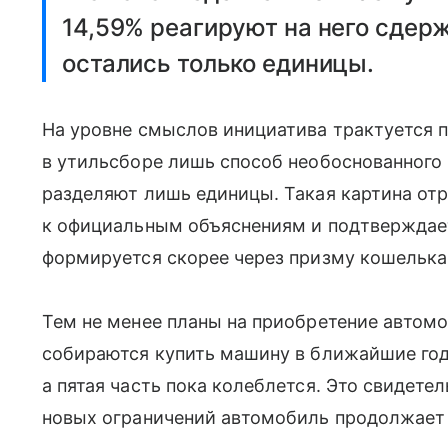
14,59% реагируют на него сдер
остались только единицы.
На уровне смыслов инициатива трактуется п
в утильсборе лишь способ необоснованного
разделяют лишь единицы. Такая картина от
к официальным объяснениям и подтверждает
формируется скорее через призму кошелька,
Тем не менее планы на приобретение автом
собираются купить машину в ближайшие год-
а пятая часть пока колеблется. Это свидетел
новых ограничений автомобиль продолжает 