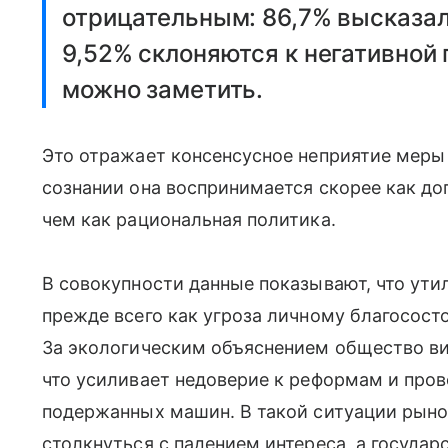
отрицательным: 86,7% высказал
9,52% склоняются к негативной 
можно заметить.
Это отражает консенсусное неприятие меры 
сознании она воспринимается скорее как до
чем как рациональная политика.
В совокупности данные показывают, что ут
прежде всего как угроза личному благосост
За экологическим объяснением общество ви
что усиливает недоверие к реформам и про
подержанных машин. В такой ситуации рын
столкнуться с падением интереса, а госуда