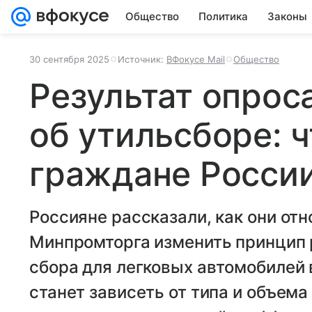
Общество
Политика
Законы
30 сентября 2025
Источник:
ВФокусе Mail
Общество
Результат опрос
об утильсборе: 
граждане Росси
Россияне рассказали, как они отн
Минпромторга изменить принцип 
сбора для легковых автомобилей 
станет зависеть от типа и объема