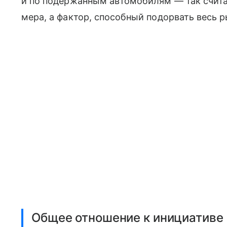
и по подержанным автомобилям — так счита
мера, а фактор, способный подорвать весь р
Общее отношение к инициативе 