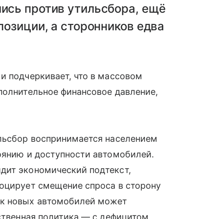
ись против утильсбора, ещё
позиции, а сторонников едва
и подчеркивает, что в массовом
полнительное финансовое давление,
ильсбор воспринимается населением
оянию и доступности автомобилей.
дит экономический подтекст,
воцирует смещение спроса в сторону
ок новых автомобилей может
рственная политика — с дефицитом