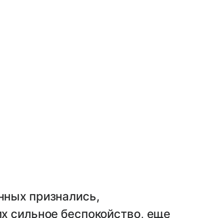
нных признались,
их сильное беспокойство, еще