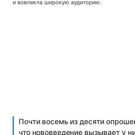
и вовлекла широкую аудиторию.
Почти восемь из десяти опроше
что нововведение вызывает у н