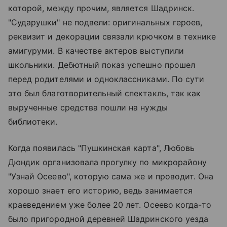
которой, между прочим, является Шадринск.
"Сударушки" не подвели: оригинальных героев,
реквизит и декорации связали крючком в технике
амигуруми. В качестве актеров выступили
школьники. Дебютный показ успешно прошел
перед родителями и одноклассниками. По сути
это был благотворительный спектакль, так как
вырученные средства пошли на нужды
библиотеки.
Когда появилась "Пушкинская карта", Любовь
Дюндик организовала прогулку по микрорайону
"Узнай Осеево", которую сама же и проводит. Она
хорошо знает его историю, ведь занимается
краеведением уже более 20 лет. Осеево когда-то
было пригородной деревней Шадринского уезда