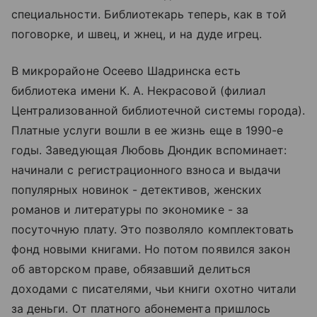
специальности. Библиотекарь теперь, как в той
поговорке, и швец, и жнец, и на дуде игрец.
В микрорайоне Осеево Шадринска есть
библиотека имени К. А. Некрасовой (филиал
Централизованной библиотечной системы города).
Платные услуги вошли в ее жизнь еще в 1990-е
годы. Заведующая Любовь Дюндик вспоминает:
начинали с регистрационного взноса и выдачи
популярных новинок - детективов, женских
романов и литературы по экономике - за
посуточную плату. Это позволяло комплектовать
фонд новыми книгами. Но потом появился закон
об авторском праве, обязавший делиться
доходами с писателями, чьи книги охотно читали
за деньги. От платного абонемента пришлось