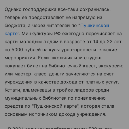
Однако господдержка все-таки сохранилась:
теперь ее предоставляют не напрямую из
бюджета, а через читателей по "
Пушкинской
карте
". Минкультуры РФ ежегодно перечисляет на
карты молодым людям в возрасте от 14 до 22 лет
по 5000 рублей на культурно-просветительские
мероприятия. Если школьник или студент
покупает билет на библиотечный квест, экскурсию
или мастер-класс, деньги зачисляются на счет
учреждения в качестве дохода от платных услуг.
Кстати, альменевцы в тройке лидеров среди
муниципальных библиотек по привлечению
средств по "Пушкинской карте", которая стала
основным источником дохода учреждения.
- В 2024 году мы заработали почти 530 тысяч