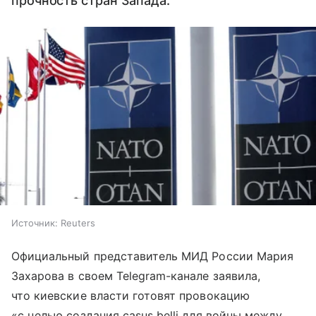
прочность стран Запада.
Источник:
Reuters
Официальный представитель МИД России Мария
Захарова в своем Telegram-канале заявила,
что киевские власти готовят провокацию
«с целью создания casus belli для войны между