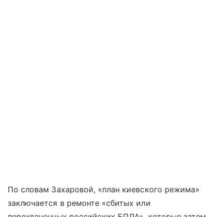
По словам Захаровой, «план киевского режима»
заключается в ремонте «сбитых или
перехваченных российских БПЛА», которые затем