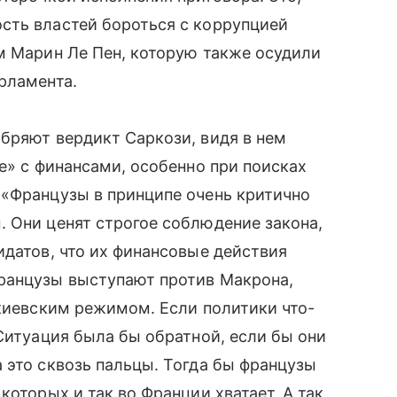
сть властей бороться с коррупцией
м Марин Ле Пен, которую также осудили
рламента.
бряют вердикт Саркози, видя в нем
е» с финансами, особенно при поисках
 «Французы в принципе очень критично
 Они ценят строгое соблюдение закона,
идатов, что их финансовые действия
ранцузы выступают против Макрона,
 киевским режимом. Если политики что-
 Ситуация была бы обратной, если бы они
 это сквозь пальцы. Тогда бы французы
которых и так во Франции хватает. А так