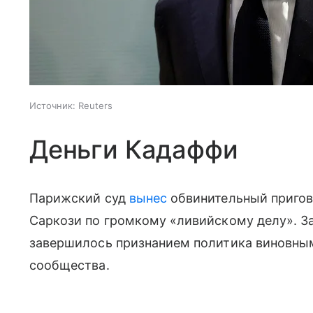
Источник:
Reuters
Деньги Кадаффи
Парижский суд
вынес
обвинительный пригов
Саркози по громкому «ливийскому делу». За
завершилось признанием политика виновным
сообщества.