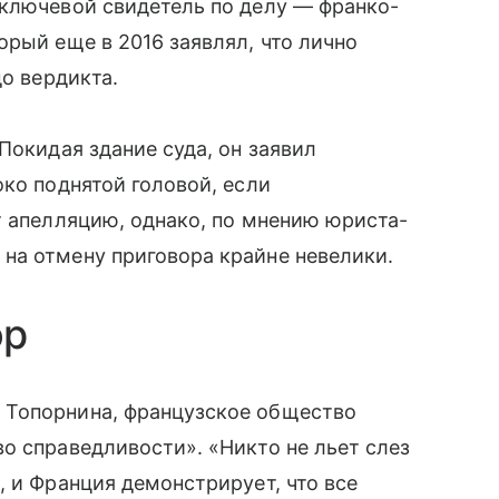
 ключевой свидетель по делу — франко-
орый еще в 2016 заявлял, что лично
до вердикта.
Покидая здание суда, он заявил
око поднятой головой, если
т апелляцию, однако, по мнению юриста-
на отмену приговора крайне невелики.
ор
 Топорнина, французское общество
о справедливости». «Никто не льет слез
, и Франция демонстрирует, что все