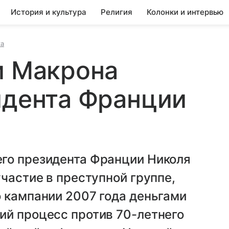
История и культура
Религия
Колонки и интервью
ка
и Макрона
идента Франции
го президента Франции Николя
участие в преступной группе,
 кампании 2007 года деньгами
ий процесс против 70-летнего