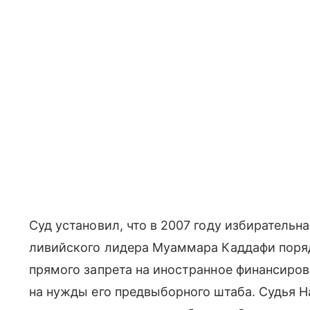
Суд установил, что в 2007 году избиратель
ливийского лидера Муаммара Каддафи поряд
прямого запрета на иностранное финансиро
на нужды его предвыборного штаба. Судья Н