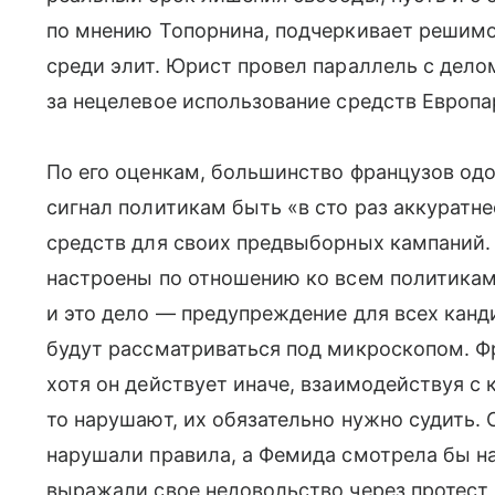
по мнению Топорнина, подчеркивает решимо
среди элит. Юрист провел параллель с дело
за нецелевое использование средств Европа
По его оценкам, большинство французов одо
сигнал политикам быть «в сто раз аккуратне
средств для своих предвыборных кампаний.
настроены по отношению ко всем политикам.
и это дело — предупреждение для всех канд
будут рассматриваться под микроскопом. Ф
хотя он действует иначе, взаимодействуя с
то нарушают, их обязательно нужно судить.
нарушали правила, а Фемида смотрела бы на
выражали свое недовольство через протест, 