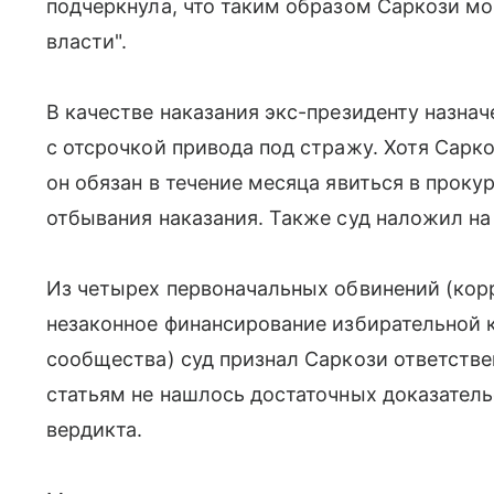
подчеркнула, что таким образом Саркози мо
власти".
В качестве наказания экс-президенту назна
с отсрочкой привода под стражу. Хотя Сарко
он обязан в течение месяца явиться в проку
отбывания наказания. Также суд наложил на
Из четырех первоначальных обвинений (корр
незаконное финансирование избирательной 
сообщества) суд признал Саркози ответстве
статьям не нашлось достаточных доказатель
вердикта.