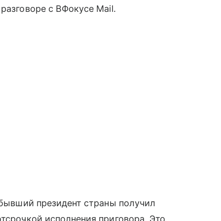
разговоре с ВФокусе Mail.
е бывший президент страны получил
отсрочкой исполнения приговора. Это,