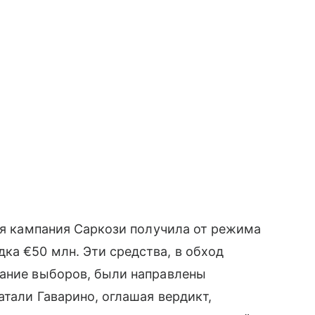
ная кампания Саркози получила от режима
ка €50 млн. Эти средства, в обход
вание выборов, были направлены
атали Гаварино, оглашая вердикт,