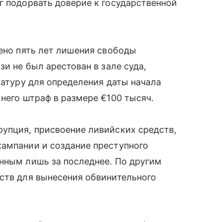
г подорвать доверие к государственной
чено пять лет лишения свободы
зи не был арестован в зале суда,
ратуру для определения даты начала
 него штраф в размере €100 тысяч.
упция, присвоение ливийских средств,
кампании и создание преступного
нным лишь за последнее. По другим
ств для вынесения обвинительного