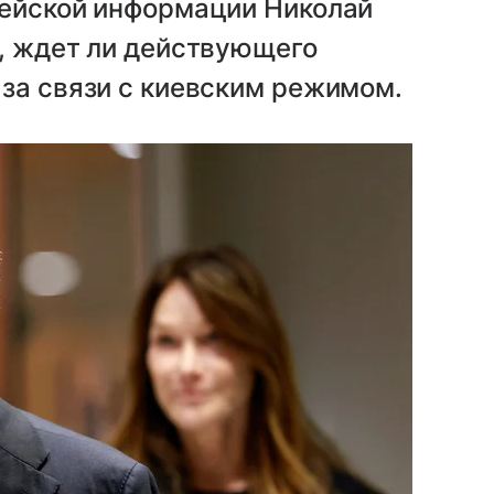
пейской информации Николай
, ждет ли действующего
за связи с киевским режимом.