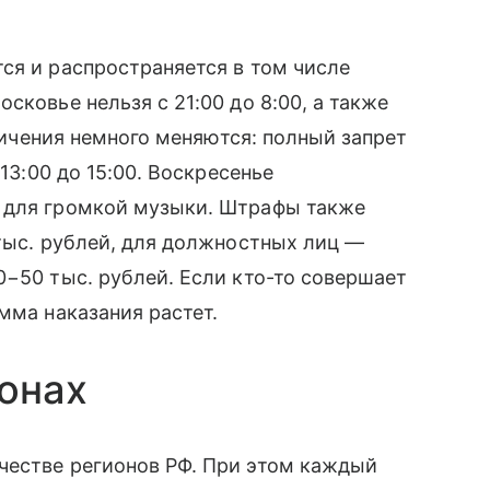
ся и распространяется в том числе
сковье нельзя с 21:00 до 8:00, а также
аничения немного меняются: полный запрет
 13:00 до 15:00. Воскресенье
 для громкой музыки. Штрафы также
 тыс. рублей, для должностных лиц —
0−50 тыс. рублей. Если кто-то совершает
мма наказания растет.
ионах
честве регионов РФ. При этом каждый