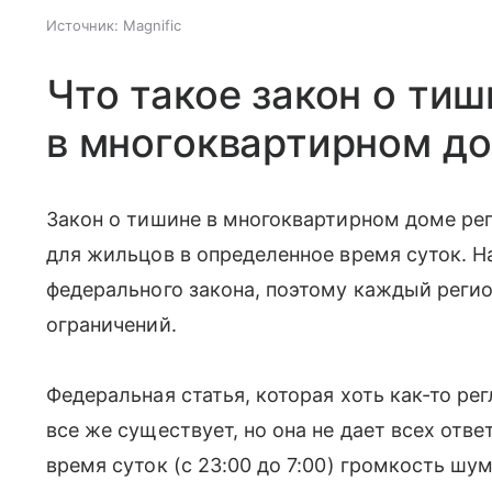
Источник:
Magnific
Что такое закон о тиш
в многоквартирном д
Закон о тишине в многоквартирном доме ре
для жильцов в определенное время суток. Н
федерального закона, поэтому каждый реги
ограничений.
Федеральная статья, которая хоть как-то ре
все же существует, но она не дает всех отве
время суток (с 23:00 до 7:00) громкость шу