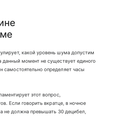
ине
оме
гулирует, какой уровень шума допустим
а данный момент не существует единого
он самостоятельно определяет часы
гламентирует этот вопрос,
тов. Если говорить вкратце, в ночное
ма не должна превышать 30 децибел,