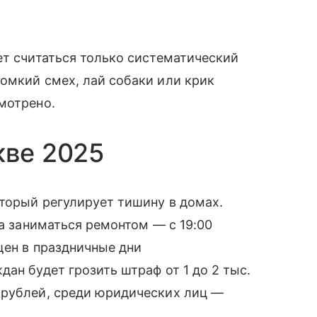
ет считаться только систематический
омкий смех, лай собаки или крик
мотрено.
кве 2025
торый регулирует тишину в домах.
 а заниматься ремонтом — с 19:00
щен в праздничные дни
ан будет грозить штраф от 1 до 2 тыс.
 рублей, среди юридических лиц —