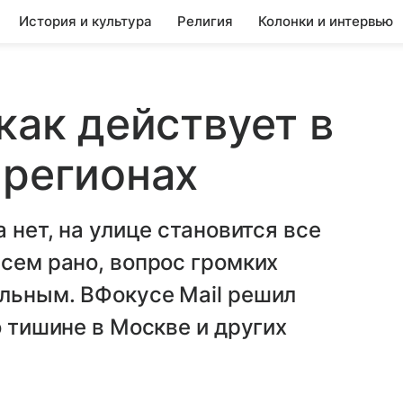
История и культура
Религия
Колонки и интервью
как действует в
 регионах
 нет, на улице становится все
всем рано, вопрос громких
альным. ВФокусе Mail решил
о тишине в Москве и других