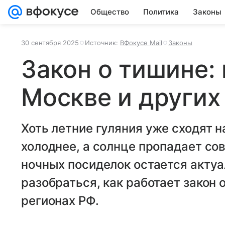
Общество
Политика
Законы
30 сентября 2025
Источник:
ВФокусе Mail
Законы
Закон о тишине: 
Москве и других
Хоть летние гуляния уже сходят на
холоднее, а солнце пропадает со
ночных посиделок остается акту
разобраться, как работает закон 
регионах РФ.