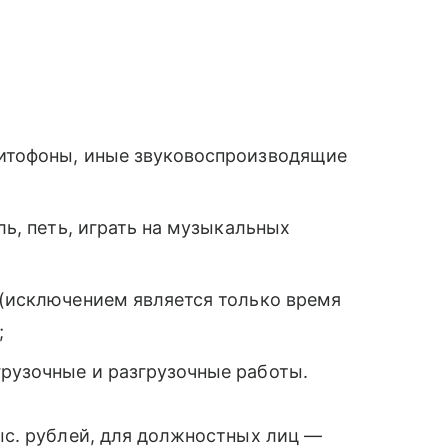
нитофоны, иные звуковоспроизводящие
ль, петь, играть на музыкальных
 (исключением является только время
;
грузочные и разгрузочные работы.
с. рублей, для должностных лиц —