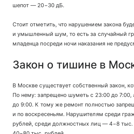
шепот — 20−30 дБ.
Стоит отметить, что нарушением закона буд
и умышленный шум, то есть за случайный гр
младенца посреди ночи наказания не предус
Закон о тишине в Мос
В Москве существует собственный закон, ко
По нему: запрещено шуметь с 23:00 до 7:00,
до 9:00. К тому же ремонт полностью запре
и по воскресеньям. Нарушителям среди гражд
рублей, среди должностных лиц — 4−8 тыс.
40−80 тыс. рублей.