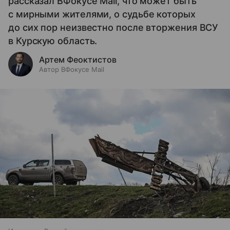
рассказал ВФокусе Mail, что может быть
с мирными жителями, о судьбе которых
до сих пор неизвестно после вторжения ВСУ
в Курскую область.
Артем Феоктистов
Автор ВФокусе Mail