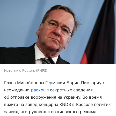
Источник:
Reuters (RNPS)
Глава Минобороны Германии Борис Писториус
неожиданно
раскрыл
секретные сведения
об отправке вооружения на Украину. Во время
визита на завод концерна KNDS в Касселе политик
заявил, что руководство киевского режима