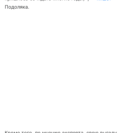
Подоляка.
Кроме того, по мнению эксперта, свою выгоду